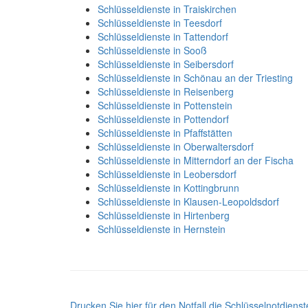
Schlüsseldienste in Traiskirchen
Schlüsseldienste in Teesdorf
Schlüsseldienste in Tattendorf
Schlüsseldienste in Sooß
Schlüsseldienste in Seibersdorf
Schlüsseldienste in Schönau an der Triesting
Schlüsseldienste in Reisenberg
Schlüsseldienste in Pottenstein
Schlüsseldienste in Pottendorf
Schlüsseldienste in Pfaffstätten
Schlüsseldienste in Oberwaltersdorf
Schlüsseldienste in Mitterndorf an der Fischa
Schlüsseldienste in Leobersdorf
Schlüsseldienste in Kottingbrunn
Schlüsseldienste in Klausen-Leopoldsdorf
Schlüsseldienste in Hirtenberg
Schlüsseldienste in Hernstein
Drucken Sie hier für den Notfall die Schlüsselnotdiens