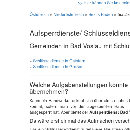
>> Hier können Sie kostenlo
Österreich
»
Niederösterreich
»
Bezirk Baden
»
Schlüs
Aufsperrdienste/ Schlüsseldien
Gemeinden in Bad Vöslau mit Schlü
»
Schlüsseldienste in Gainfarn
»
Schlüsseldienste in Großau
Welche Aufgabenstellungen könnte d
übernehmen?
Kaum ein Handwerker erfreut sich über ein so hohes 
kommt, sofern man vor der abgesperrten Haus - 
ausgesperrt hat. Aber bietet der
Aufsperrdienst Bad 
Da wäre erst einmal das Aufmachen versch
Das ein Schlüsselnotdienst zugefallene Haustüren öffn