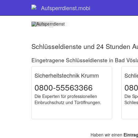
Schlüss
Aufsperrdienst.mobi
Schlüsseldienste und 24 Stunden Au
Eingetragene Schlüsseldienste in Bad Vösl
Sicherheitstechnik Krumm
Schli
0800-55563366
08
Die Experten für professionellen
Die Spe
Einbruchschutz und Türöffnungen.
Schlie
Haben wir einen
Eintra