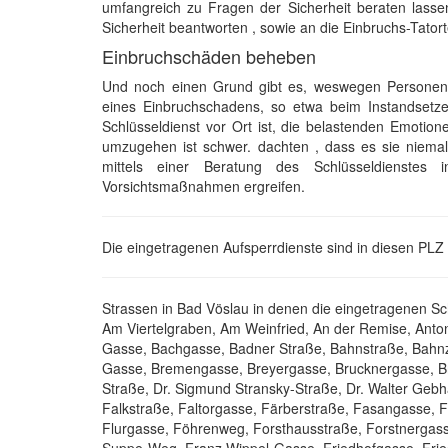
umfangreich zu Fragen der Sicherheit beraten lassen
Sicherheit beantworten , sowie an die Einbruchs-Tator
Einbruchschäden beheben
Und noch einen Grund gibt es, weswegen Personen d
eines Einbruchschadens, so etwa beim Instandsetz
Schlüsseldienst vor Ort ist, die belastenden Emotione
umzugehen ist schwer. dachten , dass es sie niema
mittels einer Beratung des Schlüsseldienstes
Vorsichtsmaßnahmen ergreifen.
Die eingetragenen Aufsperrdienste sind in diesen PLZ
Strassen in Bad Vöslau in denen die eingetragenen Sc
Am Viertelgraben, Am Weinfried, An der Remise, Anto
Gasse, Bachgasse, Badner Straße, Bahnstraße, Bahnze
Gasse, Bremengasse, Breyergasse, Brucknergasse, B
Straße, Dr. Sigmund Stransky-Straße, Dr. Walter Geb
Falkstraße, Faltorgasse, Färberstraße, Fasangasse, F
Flurgasse, Föhrenweg, Forsthausstraße, Forstnergass