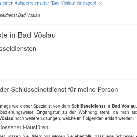
s einen Aufsperrdienst für "Bad Vöslau" eintragen! <<
seldienst Bad Vöslau
ste in Bad Vöslau
sseldiensten
er Schlüsselnotdienst für meine Person
Image wie dieser Spezialist von dem
Schlüsseldienst in Bad Vöslau
beziehungsweise Eingangstür zu der Wohnung steht, da man sic
Vöslau
noch weitere Lösungen, welche im Folgenden erklärt werden.
lossener Haustüren.
et, wissen Sie. Allerdings wissen Sie ebenfalls, dass jene Schlosser 