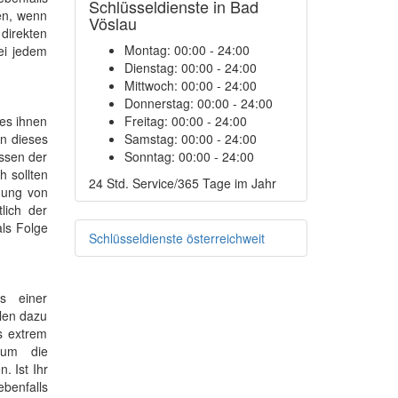
Schlüsseldienste in Bad
en, wenn
Vöslau
 direkten
Montag:
00:00 - 24:00
ei jedem
Dienstag:
00:00 - 24:00
Mittwoch:
00:00 - 24:00
Donnerstag:
00:00 - 24:00
es ihnen
Freitag:
00:00 - 24:00
en dieses
Samstag:
00:00 - 24:00
assen der
Sonntag:
00:00 - 24:00
h sollten
24 Std. Service/365 Tage im Jahr
gung von
lich der
ls Folge
Schlüsseldienste österreichweit
s einer
len dazu
s extrem
, um die
. Ist Ihr
benfalls