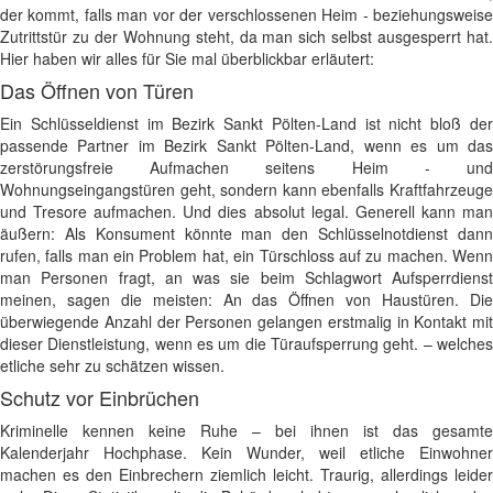
der kommt, falls man vor der verschlossenen Heim - beziehungsweise
Zutrittstür zu der Wohnung steht, da man sich selbst ausgesperrt hat.
Hier haben wir alles für Sie mal überblickbar erläutert:
Das Öffnen von Türen
Ein Schlüsseldienst im Bezirk Sankt Pölten-Land ist nicht bloß der
passende Partner im Bezirk Sankt Pölten-Land, wenn es um das
zerstörungsfreie Aufmachen seitens Heim - und
Wohnungseingangstüren geht, sondern kann ebenfalls Kraftfahrzeuge
und Tresore aufmachen. Und dies absolut legal. Generell kann man
äußern: Als Konsument könnte man den Schlüsselnotdienst dann
rufen, falls man ein Problem hat, ein Türschloss auf zu machen. Wenn
man Personen fragt, an was sie beim Schlagwort Aufsperrdienst
meinen, sagen die meisten: An das Öffnen von Haustüren. Die
überwiegende Anzahl der Personen gelangen erstmalig in Kontakt mit
dieser Dienstleistung, wenn es um die Türaufsperrung geht. – welches
etliche sehr zu schätzen wissen.
Schutz vor Einbrüchen
Kriminelle kennen keine Ruhe – bei ihnen ist das gesamte
Kalenderjahr Hochphase. Kein Wunder, weil etliche Einwohner
machen es den Einbrechern ziemlich leicht. Traurig, allerdings leider