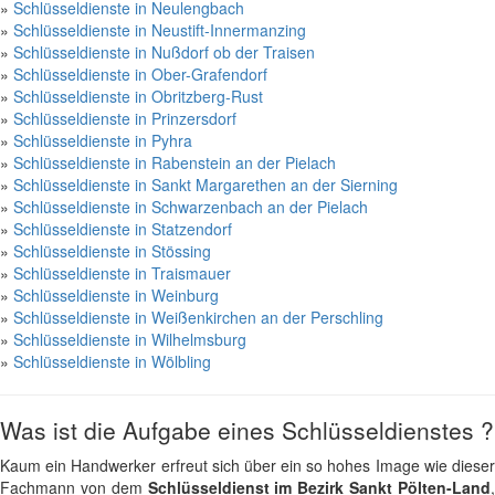
»
Schlüsseldienste in Neulengbach
»
Schlüsseldienste in Neustift-Innermanzing
»
Schlüsseldienste in Nußdorf ob der Traisen
»
Schlüsseldienste in Ober-Grafendorf
»
Schlüsseldienste in Obritzberg-Rust
»
Schlüsseldienste in Prinzersdorf
»
Schlüsseldienste in Pyhra
»
Schlüsseldienste in Rabenstein an der Pielach
»
Schlüsseldienste in Sankt Margarethen an der Sierning
»
Schlüsseldienste in Schwarzenbach an der Pielach
»
Schlüsseldienste in Statzendorf
»
Schlüsseldienste in Stössing
»
Schlüsseldienste in Traismauer
»
Schlüsseldienste in Weinburg
»
Schlüsseldienste in Weißenkirchen an der Perschling
»
Schlüsseldienste in Wilhelmsburg
»
Schlüsseldienste in Wölbling
Was ist die Aufgabe eines Schlüsseldienstes ?
Kaum ein Handwerker erfreut sich über ein so hohes Image wie dieser
Fachmann von dem
Schlüsseldienst im Bezirk Sankt Pölten-Land