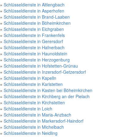
»
Schlüsseldienste in Altlengbach
»
Schlüsseldienste in Asperhofen
»
Schlüsseldienste in Brand-Laaben
»
Schlüsseldienste in Böheimkirchen
»
Schlüsseldienste in Eichgraben
»
Schlüsseldienste in Frankenfels
»
Schlüsseldienste in Gerersdorf
»
Schlüsseldienste in Hafnerbach
»
Schlüsseldienste in Haunoldstein
»
Schlüsseldienste in Herzogenburg
»
Schlüsseldienste in Hofstetten-Grünau
»
Schlüsseldienste in Inzersdorf-Getzersdorf
»
Schlüsseldienste in Kapelln
»
Schlüsseldienste in Karlstetten
»
Schlüsseldienste in Kasten bei Böheimkirchen
»
Schlüsseldienste in Kirchberg an der Pielach
»
Schlüsseldienste in Kirchstetten
»
Schlüsseldienste in Loich
»
Schlüsseldienste in Maria-Anzbach
»
Schlüsseldienste in Markersdorf-Haindorf
»
Schlüsseldienste in Michelbach
»
Schlüsseldienste in Neidling