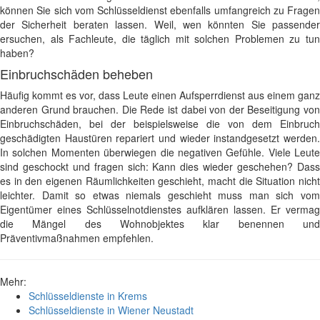
können Sie sich vom Schlüsseldienst ebenfalls umfangreich zu Fragen
der Sicherheit beraten lassen. Weil, wen könnten Sie passender
ersuchen, als Fachleute, die täglich mit solchen Problemen zu tun
haben?
Einbruchschäden beheben
Häufig kommt es vor, dass Leute einen Aufsperrdienst aus einem ganz
anderen Grund brauchen. Die Rede ist dabei von der Beseitigung von
Einbruchschäden, bei der beispielsweise die von dem Einbruch
geschädigten Haustüren repariert und wieder instandgesetzt werden.
In solchen Momenten überwiegen die negativen Gefühle. Viele Leute
sind geschockt und fragen sich: Kann dies wieder geschehen? Dass
es in den eigenen Räumlichkeiten geschieht, macht die Situation nicht
leichter. Damit so etwas niemals geschieht muss man sich vom
Eigentümer eines Schlüsselnotdienstes aufklären lassen. Er vermag
die Mängel des Wohnobjektes klar benennen und
Präventivmaßnahmen empfehlen.
Mehr:
Schlüsseldienste in Krems
Schlüsseldienste in Wiener Neustadt