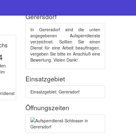
Schlüsseldienste :
Gerersdorf
In Gerersdorf sind die unten
angegebenen Aufsperrdienste
verzeichnet. Sollten Sie einen
chs
Dienst für eine Arbeit beauftragen,
4
vergeben Sie bitte im Anschluß eine
Bewertung. Vielen Dank!
den
 im
Einsatzgebiet
Einsatzgebiet: Gerersdorf
Öffnungszeiten