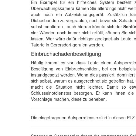
Ein Exempel für ein hilfreiches System besteht
Überwachungskamera kämen Sie allerdings nicht weit.
auch noch ein Aufzeichnungsgerät. Zusätzlich ka
Diebesbanden zu vergraulen, noch bevor sie Schaden 
selbst montieren , auch hierum könnte sich der
Schlü
vier Wänden noch immer nicht erfüllt, können Sie sic
lassen. Wer wäre dafür richtiger geeignet als Leute, 
Tatorte in Gerersdorf gerufen werden.
Einbruchschadenbeseitigung
Häufig kommt es vor, dass Leute einen Aufsperrdi
Beseitigung von Einbruchschäden, bei der beispie
instandgesetzt werden. Wenn dies passiert, dominiert
sich selbst, warum es ausgerechnet sie getroffen hat,
macht die Situation nicht leichter. Damit so 
Schlüsselnotdienstes besorgen. Er kann Ihnen di
Vorschläge machen, diese zu beheben.
Die eingetragenen Aufsperrdienste sind in diesen PLZ 