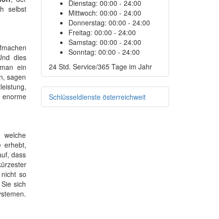
Dienstag:
00:00 - 24:00
h selbst
Mittwoch:
00:00 - 24:00
Donnerstag:
00:00 - 24:00
Freitag:
00:00 - 24:00
Samstag:
00:00 - 24:00
ufmachen
Sonntag:
00:00 - 24:00
Und dies
24 Std. Service/365 Tage im Jahr
 man ein
n, sagen
leistung,
e enorme
Schlüsseldienste österreichweit
, welche
 erhebt,
auf, dass
ürzester
 nicht so
Sie sich
systemen.