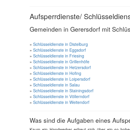
Aufsperrdienste/ Schlüsseldiens
Gemeinden in Gerersdorf mit Schlü
»
Schlüsseldienste in Distelburg
»
Schlüsseldienste in Eggsdorf
»
Schlüsseldienste in Friesing
»
Schlüsseldienste in Grillenhöfe
»
Schlüsseldienste in Hetzersdorf
»
Schlüsseldienste in Hofing
»
Schlüsseldienste in Loipersdorf
»
Schlüsseldienste in Salau
»
Schlüsseldienste in Stainingsdorf
»
Schlüsseldienste in Völlerndorf
»
Schlüsseldienste in Weitendorf
Was sind die Aufgaben eines Aufspe
Kaum ein Handwerker erfreut sich über ein so hoh