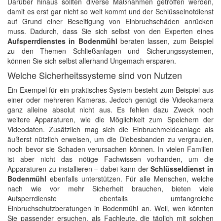
Darüber hinaus sollten diverse Maßnahmen getroffen werden,
damit es erst gar nicht so weit kommt und der Schlüsselnotdienst
auf Grund einer Beseitigung von Einbruchschäden anrücken
muss. Dadurch, dass Sie sich selbst von den Experten eines
Aufsperrdienstes in Bodenmühl
beraten lassen, zum Beispiel
zu den Themen Schließanlagen und Sicherungssystemen,
können Sie sich selbst allerhand Ungemach ersparen.
Welche Sicherheitssysteme sind von Nutzen
Ein Exempel für ein praktisches System besteht zum Beispiel aus
einer oder mehreren Kameras. Jedoch genügt die Videokamera
ganz alleine absolut nicht aus. Es fehlen dazu Zweck noch
weitere Apparaturen, wie die Möglichkeit zum Speichern der
Videodaten. Zusätzlich mag sich die Einbruchmeldeanlage als
äußerst nützlich erweisen, um die Diebesbanden zu vergraulen,
noch bevor sie Schaden verursachen können. In vielen Familien
ist aber nicht das nötige Fachwissen vorhanden, um die
Apparaturen zu installieren – dabei kann der
Schlüsseldienst in
Bodenmühl
ebenfalls unterstützen. Für alle Menschen, welche
nach wie vor mehr Sicherheit brauchen, bieten viele
Aufsperrdienste ebenfalls umfangreiche
Einbruchschutzberatungen in Bodenmühl an. Weil, wen könnten
Sie passender ersuchen, als Fachleute, die täglich mit solchen