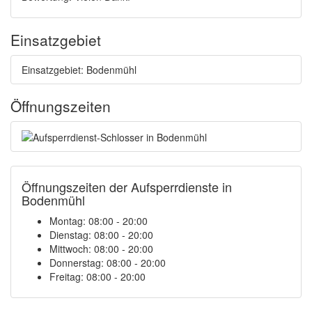
Einsatzgebiet
Einsatzgebiet: Bodenmühl
Öffnungszeiten
Öffnungszeiten der Aufsperrdienste in
Bodenmühl
Montag: 08:00 - 20:00
Dienstag: 08:00 - 20:00
Mittwoch: 08:00 - 20:00
Donnerstag: 08:00 - 20:00
Freitag: 08:00 - 20:00