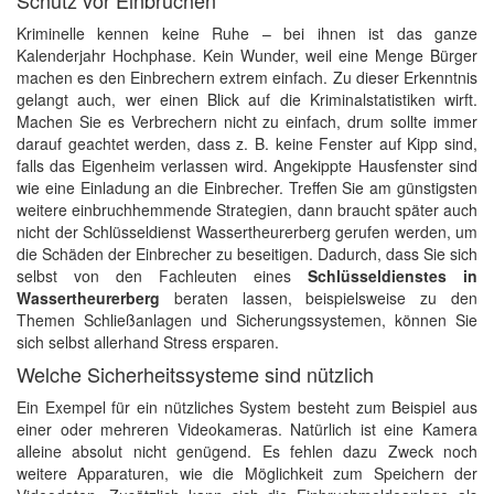
Schutz vor Einbrüchen
Kriminelle kennen keine Ruhe – bei ihnen ist das ganze
Kalenderjahr Hochphase. Kein Wunder, weil eine Menge Bürger
machen es den Einbrechern extrem einfach. Zu dieser Erkenntnis
gelangt auch, wer einen Blick auf die Kriminalstatistiken wirft.
Machen Sie es Verbrechern nicht zu einfach, drum sollte immer
darauf geachtet werden, dass z. B. keine Fenster auf Kipp sind,
falls das Eigenheim verlassen wird. Angekippte Hausfenster sind
wie eine Einladung an die Einbrecher. Treffen Sie am günstigsten
weitere einbruchhemmende Strategien, dann braucht später auch
nicht der Schlüsseldienst Wassertheurerberg gerufen werden, um
die Schäden der Einbrecher zu beseitigen. Dadurch, dass Sie sich
selbst von den Fachleuten eines
Schlüsseldienstes in
Wassertheurerberg
beraten lassen, beispielsweise zu den
Themen Schließanlagen und Sicherungssystemen, können Sie
sich selbst allerhand Stress ersparen.
Welche Sicherheitssysteme sind nützlich
Ein Exempel für ein nützliches System besteht zum Beispiel aus
einer oder mehreren Videokameras. Natürlich ist eine Kamera
alleine absolut nicht genügend. Es fehlen dazu Zweck noch
weitere Apparaturen, wie die Möglichkeit zum Speichern der