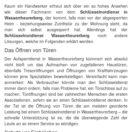
Kaum ein Handwerker erfreut sich über ein so hohes Ansehen
wie dieser Fachmann von dem
Schlüsselnotdienst in
Wassertheurerberg
, der kommt, falls man vor der abgesperrten
Heim - beziehungsweise Zutrittstür zu der Wohnung steht, da
man sich selbst ausgesperrt hat. Allerdings hat der
Schlüsselnotdienst Wassertheurerberg
noch andere
Lösungen, welche im Folgenden erklärt werden.
Das Öffnen von Türen
Der Aufsperrdienst in Wassertheurerberg kümmert sich absolut
nicht bloß um das Aufmachen von zugefallenen Haustüren,
ebenfalls Tresoröffnungen und Öffnungen von Kraftfahrzeugen
können jene Spezialisten bewerkstelligen. Vereinfacht kann man
anmerken: Als Verbraucher könnte man den Schlüsseldienst
immer dann ordern, falls man Probleme hat, ein Türschloss auf zu
machen. Türöffnungen sind bei zahlreichen Menschen die ersten
Assoziationen, sofern sie an einen Schlüsselnotdienst denken. In
der Tat ist die Öffnung von Türen die am meisten georderte
Leistung bei einem Schlüsselnotdienst in Wassertheurerberg – die
schnelle Unterstützung ist es, die die überwiegende Zahl der
Leute an so einem Service so würdigen.