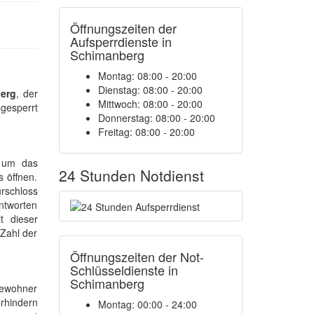
Öffnungszeiten der
Aufsperrdienste in
Schimanberg
Montag: 08:00 - 20:00
Dienstag: 08:00 - 20:00
berg
, der
Mittwoch: 08:00 - 20:00
gesperrt
Donnerstag: 08:00 - 20:00
Freitag: 08:00 - 20:00
s um das
24 Stunden Notdienst
 öffnen.
rschloss
antworten
t dieser
 Zahl der
Öffnungszeiten der Not-
Schlüsseldienste in
Schimanberg
 Bewohner
erhindern
Montag:
00:00 - 24:00