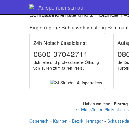
Aufsperrdienst.mobi
Schlüsseldienste und 24 Stunden A
Eingetragene Schlüsseldienste in Schiman
24h Notschlüsseldienst
Aufs
0800-07042711
08
Schnelle und professionelle Öffnung
Seriös
von Türen zum fairen Preis.
Türöff
Haben wir einen
Eintrag
>> Hier können Sie kostenlos
Österreich
»
Kärnten
»
Bezirk Hermagor
»
Schlüsseldi