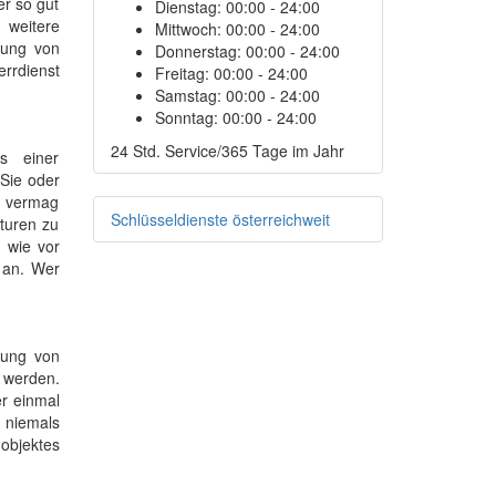
er so gut
Dienstag:
00:00 - 24:00
 weitere
Mittwoch:
00:00 - 24:00
gung von
Donnerstag:
00:00 - 24:00
errdienst
Freitag:
00:00 - 24:00
Samstag:
00:00 - 24:00
Sonntag:
00:00 - 24:00
24 Std. Service/365 Tage im Jahr
s einer
Sie oder
e vermag
Schlüsseldienste österreichweit
aturen zu
 wie vor
 an. Wer
gung von
t werden.
er einmal
 niemals
objektes