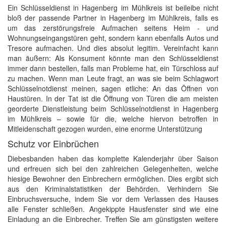
Ein Schlüsseldienst in Hagenberg im Mühlkreis ist beileibe nicht
bloß der passende Partner in Hagenberg im Mühlkreis, falls es
um das zerstörungsfreie Aufmachen seitens Heim - und
Wohnungseingangstüren geht, sondern kann ebenfalls Autos und
Tresore aufmachen. Und dies absolut legitim. Vereinfacht kann
man äußern: Als Konsument könnte man den Schlüsseldienst
immer dann bestellen, falls man Probleme hat, ein Türschloss auf
zu machen. Wenn man Leute fragt, an was sie beim Schlagwort
Schlüsselnotdienst meinen, sagen etliche: An das Öffnen von
Haustüren. In der Tat ist die Öffnung von Türen die am meisten
georderte Dienstleistung beim Schlüsselnotdienst in Hagenberg
im Mühlkreis – sowie für die, welche hiervon betroffen in
Mitleidenschaft gezogen wurden, eine enorme Unterstützung
Schutz vor Einbrüchen
Diebesbanden haben das komplette Kalenderjahr über Saison
und erfreuen sich bei den zahlreichen Gelegenheiten, welche
hiesige Bewohner den Einbrechern ermöglichen. Dies ergibt sich
aus den Kriminalstatistiken der Behörden. Verhindern Sie
Einbruchsversuche, indem Sie vor dem Verlassen des Hauses
alle Fenster schließen. Angekippte Hausfenster sind wie eine
Einladung an die Einbrecher. Treffen Sie am günstigsten weitere