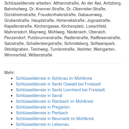
Schlüsseldienste arbeiten: Althannstraße, An der Aist, Anitzberg,
Bahnhofweg, Dr.-Krenner-Straße, Dr.-Oberreiter-Straße,
Dürckheimstraße, Freudenthalerstraße, Gabauerweg,
Gruberstraße, Hauptstraße, Hohenekstraße, Jognastraße,
Kapellenstraße, Kirchengasse, Kirchenplatz, Loeschfeld,
Mahrersdorf, Mayrweg, Mühlweg, Niederaich, Oberaich,
Penzendorf, Putzbrunnerstraße, Radlerstraße, Raiffeisenstraße,
Salzstraße, Schallenbergstraße, Schmidsberg, Softwarepark,
Stöcklgraben, Teichweg, Tumlerstraße, Veichter, Weingarten,
Wimmerfeld, Wöberstraße
Mehr:
Schlüsseldienste in Schönau im Mühlkreis
Schlüsseldienste in Sankt Oswald bei Freistadt
Schlüsseldienste in Sankt Leonhard bei Freistadt
Schlüsseldienste in Sandl
Schlüsseldienste in Rainbach im Mühlkreis
Schlüsseldienste in Pregarten
Schlüsseldienste in Pierbach
Schlüsseldienste in Neumarkt im Mühlkreis
Schlüsseldienste in Liebenau