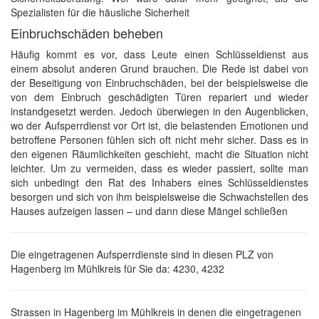
Spezialisten für die häusliche Sicherheit
Einbruchschäden beheben
Häufig kommt es vor, dass Leute einen Schlüsseldienst aus
einem absolut anderen Grund brauchen. Die Rede ist dabei von
der Beseitigung von Einbruchschäden, bei der beispielsweise die
von dem Einbruch geschädigten Türen repariert und wieder
instandgesetzt werden. Jedoch überwiegen in den Augenblicken,
wo der Aufsperrdienst vor Ort ist, die belastenden Emotionen und
betroffene Personen fühlen sich oft nicht mehr sicher. Dass es in
den eigenen Räumlichkeiten geschieht, macht die Situation nicht
leichter. Um zu vermeiden, dass es wieder passiert, sollte man
sich unbedingt den Rat des Inhabers eines Schlüsseldienstes
besorgen und sich von ihm beispielsweise die Schwachstellen des
Hauses aufzeigen lassen – und dann diese Mängel schließen
Die eingetragenen Aufsperrdienste sind in diesen PLZ von
Hagenberg im Mühlkreis für Sie da: 4230, 4232
Strassen in Hagenberg im Mühlkreis in denen die eingetragenen