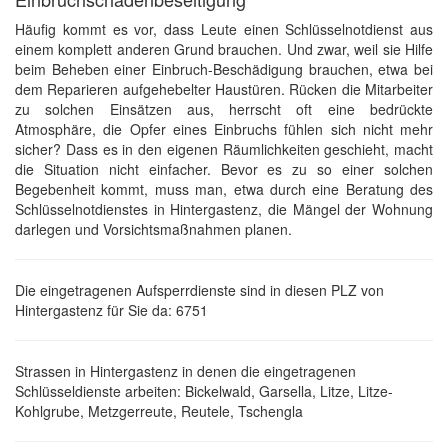
Häufig kommt es vor, dass Leute einen Schlüsselnotdienst aus
einem komplett anderen Grund brauchen. Und zwar, weil sie Hilfe
beim Beheben einer Einbruch-Beschädigung brauchen, etwa bei
dem Reparieren aufgehebelter Haustüren. Rücken die Mitarbeiter
zu solchen Einsätzen aus, herrscht oft eine bedrückte
Atmosphäre, die Opfer eines Einbruchs fühlen sich nicht mehr
sicher? Dass es in den eigenen Räumlichkeiten geschieht, macht
die Situation nicht einfacher. Bevor es zu so einer solchen
Begebenheit kommt, muss man, etwa durch eine Beratung des
Schlüsselnotdienstes in Hintergastenz, die Mängel der Wohnung
darlegen und Vorsichtsmaßnahmen planen.
Die eingetragenen Aufsperrdienste sind in diesen PLZ von
Hintergastenz für Sie da: 6751
Strassen in Hintergastenz in denen die eingetragenen
Schlüsseldienste arbeiten: Bickelwald, Garsella, Litze, Litze-
Kohlgrube, Metzgerreute, Reutele, Tschengla