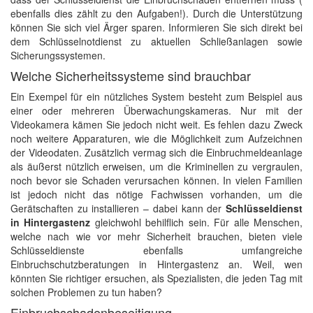
ebenfalls dies zählt zu den Aufgaben!). Durch die Unterstützung
können Sie sich viel Ärger sparen. Informieren Sie sich direkt bei
dem Schlüsselnotdienst zu aktuellen Schließanlagen sowie
Sicherungssystemen.
Welche Sicherheitssysteme sind brauchbar
Ein Exempel für ein nützliches System besteht zum Beispiel aus
einer oder mehreren Überwachungskameras. Nur mit der
Videokamera kämen Sie jedoch nicht weit. Es fehlen dazu Zweck
noch weitere Apparaturen, wie die Möglichkeit zum Aufzeichnen
der Videodaten. Zusätzlich vermag sich die Einbruchmeldeanlage
als äußerst nützlich erweisen, um die Kriminellen zu vergraulen,
noch bevor sie Schaden verursachen können. In vielen Familien
ist jedoch nicht das nötige Fachwissen vorhanden, um die
Gerätschaften zu installieren – dabei kann der
Schlüsseldienst
in Hintergastenz
gleichwohl behilflich sein. Für alle Menschen,
welche nach wie vor mehr Sicherheit brauchen, bieten viele
Schlüsseldienste ebenfalls umfangreiche
Einbruchschutzberatungen in Hintergastenz an. Weil, wen
könnten Sie richtiger ersuchen, als Spezialisten, die jeden Tag mit
solchen Problemen zu tun haben?
Einbruchschadenbeseitigung