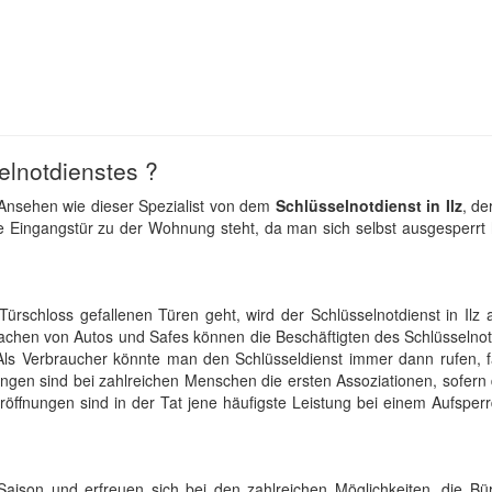
elnotdienstes ?
Ansehen wie dieser Spezialist von dem
Schlüsselnotdienst in Ilz
, de
e Eingangstür zu der Wohnung steht, da man sich selbst ausgesperrt 
schloss gefallenen Türen geht, wird der Schlüsselnotdienst in Ilz a
achen von Autos und Safes können die Beschäftigten des Schlüsselnot
Als Verbraucher könnte man den Schlüsseldienst immer dann rufen, f
ngen sind bei zahlreichen Menschen die ersten Assoziationen, sofern
öffnungen sind in der Tat jene häufigste Leistung bei einem Aufsperr
ison und erfreuen sich bei den zahlreichen Möglichkeiten, die Bü