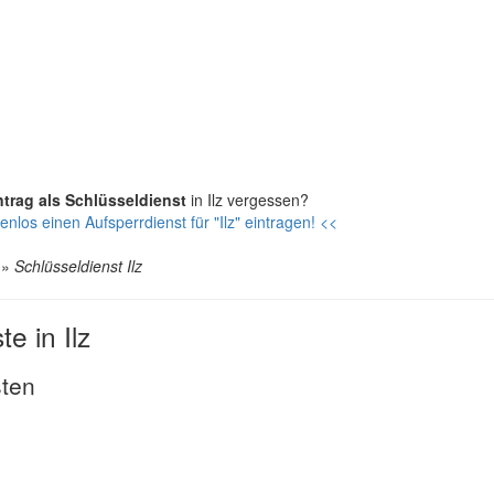
ntrag als Schlüsseldienst
in Ilz vergessen?
nlos einen Aufsperrdienst für "Ilz" eintragen! <<
»
Schlüsseldienst Ilz
e in Ilz
sten