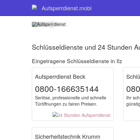
Sch
Aufsperrdienst.mobi
Schlüsseldienste und 24 Stunden Auf
Eingetragene Schlüsseldienste in Ilz
Aufsperrdienst Beck
Schlü
0800-166635144
08
Seriöse, professionelle und schnelle
Ihr sch
Türöffnungen zu fairen Preisen.
günsti
Sicherheitstechnik Krumm