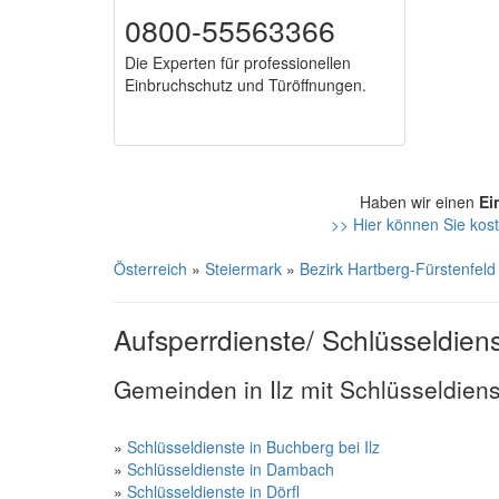
0800-55563366
Die Experten für professionellen
Einbruchschutz und Türöffnungen.
Haben wir einen
Ei
>> Hier können Sie koste
Österreich
»
Steiermark
»
Bezirk Hartberg-Fürstenfeld
Aufsperrdienste/ Schlüsseldienst
Gemeinden in Ilz mit Schlüsseldien
»
Schlüsseldienste in Buchberg bei Ilz
»
Schlüsseldienste in Dambach
»
Schlüsseldienste in Dörfl