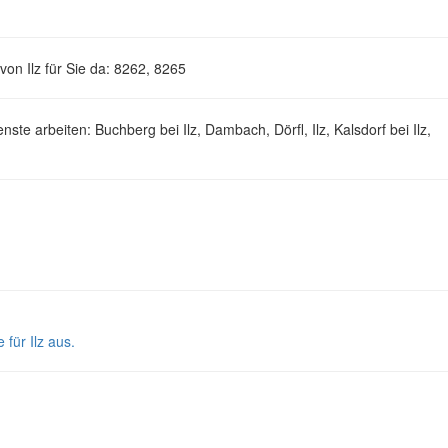
von Ilz für Sie da: 8262, 8265
ste arbeiten: Buchberg bei Ilz, Dambach, Dörfl, Ilz, Kalsdorf bei Ilz,
 für Ilz aus.