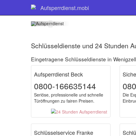
Schlüs
Aufsperrdienst.mobi
Schlüsseldienste und 24 Stunden Au
Eingetragene Schlüsseldienste in Wenigzel
Aufsperrdienst Beck
Sich
0800-166635144
08
Seriöse, professionelle und schnelle
Die Ex
Türöffnungen zu fairen Preisen.
Einbru
Schlüsselservice Franke
Schlü