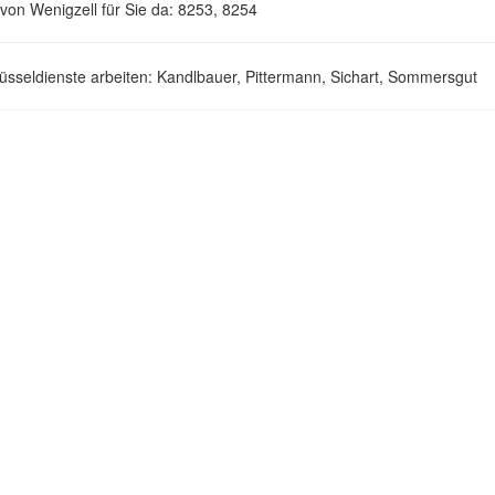
von Wenigzell für Sie da: 8253, 8254
lüsseldienste arbeiten: Kandlbauer, Pittermann, Sichart, Sommersgut