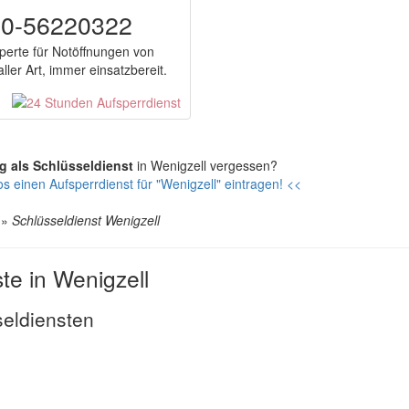
00-56220322
perte für Notöffnungen von
ller Art, immer einsatzbereit.
ag als Schlüsseldienst
in Wenigzell vergessen?
s einen Aufsperrdienst für "Wenigzell" eintragen! <<
»
Schlüsseldienst Wenigzell
te in Wenigzell
seldiensten