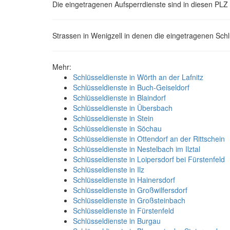
Die eingetragenen Aufsperrdienste sind in diesen PLZ 
Strassen in Wenigzell in denen die eingetragenen Sch
Mehr:
Schlüsseldienste in Wörth an der Lafnitz
Schlüsseldienste in Buch-Geiseldorf
Schlüsseldienste in Blaindorf
Schlüsseldienste in Übersbach
Schlüsseldienste in Stein
Schlüsseldienste in Söchau
Schlüsseldienste in Ottendorf an der Rittschein
Schlüsseldienste in Nestelbach im Ilztal
Schlüsseldienste in Loipersdorf bei Fürstenfeld
Schlüsseldienste in Ilz
Schlüsseldienste in Hainersdorf
Schlüsseldienste in Großwilfersdorf
Schlüsseldienste in Großsteinbach
Schlüsseldienste in Fürstenfeld
Schlüsseldienste in Burgau