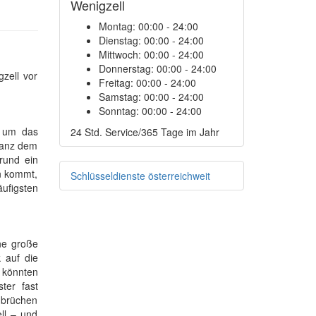
Wenigzell
Montag:
00:00 - 24:00
Dienstag:
00:00 - 24:00
Mittwoch:
00:00 - 24:00
Donnerstag:
00:00 - 24:00
zell vor
Freitag:
00:00 - 24:00
Samstag:
00:00 - 24:00
Sonntag:
00:00 - 24:00
s um das
24 Std. Service/365 Tage im Jahr
ganz dem
rund ein
n kommt,
Schlüsseldienste österreichweit
äufigsten
ine große
 auf die
e könnten
ter fast
inbrüchen
ll – und