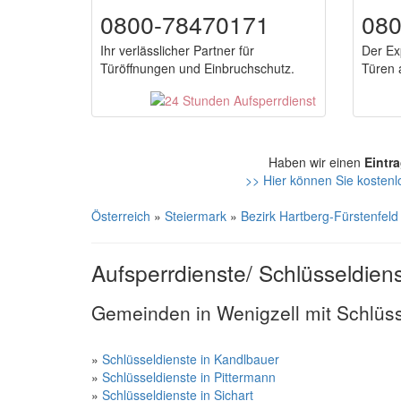
0800-78470171
08
Ihr verlässlicher Partner für
Der Ex
Türöffnungen und Einbruchschutz.
Türen a
Haben wir einen
Eintr
>> Hier können Sie kostenlo
Österreich
»
Steiermark
»
Bezirk Hartberg-Fürstenfeld
Aufsperrdienste/ Schlüsseldiens
Gemeinden in Wenigzell mit Schlüs
»
Schlüsseldienste in Kandlbauer
»
Schlüsseldienste in Pittermann
»
Schlüsseldienste in Sichart