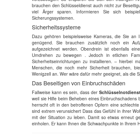
brauchen den Schlüsseldienst auch nicht zur Beseiti
viel Ärger sparen. Informieren Sie sich beispi
Sicherungssystemen.
Sicherheitssysteme
Dazu gehören beispielsweise Kameras, die Sie an 
genügend. Sie brauchen zusätzlich noch ein Au
aufgezeichnet werden. Obendrein ist ebenfalls ein
Umdrehen zu bewegen . Jedoch in etlichen Famili
Sicherheitseinrichtungen zu installieren. – hierbei
Menschen, die noch mehr Sicherheit brauchen, bie
Wenigzell an. Wer wäre dafür mehr geeignet, als die S
Das Beseitigen von Einbruchschäden
Fallweise kann es sein, dass der
Schlüsselnotdienst
weil sie Hilfe beim Beheben eines Einbruchschadens 
herrscht oft in den betroffenen Opfern eine schlechte
sind extrem verunsichert Dass das Gefühl in ihrer Wo
mit der Situation zu leben. Damit so etwas erneut g
einholen. Er kann Ihnen die Schwachpunkte in Ihrem