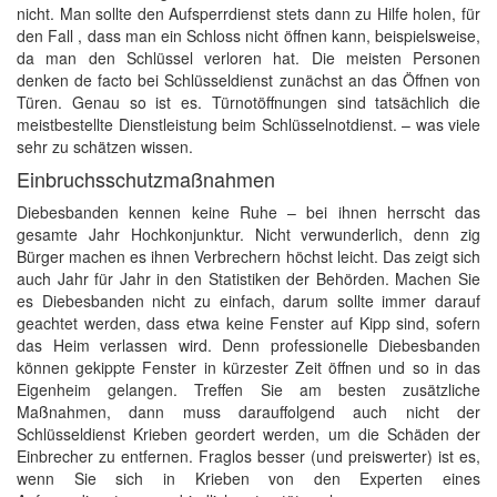
nicht. Man sollte den Aufsperrdienst stets dann zu Hilfe holen, für
den Fall , dass man ein Schloss nicht öffnen kann, beispielsweise,
da man den Schlüssel verloren hat. Die meisten Personen
denken de facto bei Schlüsseldienst zunächst an das Öffnen von
Türen. Genau so ist es. Türnotöffnungen sind tatsächlich die
meistbestellte Dienstleistung beim Schlüsselnotdienst. – was viele
sehr zu schätzen wissen.
Einbruchsschutzmaßnahmen
Diebesbanden kennen keine Ruhe – bei ihnen herrscht das
gesamte Jahr Hochkonjunktur. Nicht verwunderlich, denn zig
Bürger machen es ihnen Verbrechern höchst leicht. Das zeigt sich
auch Jahr für Jahr in den Statistiken der Behörden. Machen Sie
es Diebesbanden nicht zu einfach, darum sollte immer darauf
geachtet werden, dass etwa keine Fenster auf Kipp sind, sofern
das Heim verlassen wird. Denn professionelle Diebesbanden
können gekippte Fenster in kürzester Zeit öffnen und so in das
Eigenheim gelangen. Treffen Sie am besten zusätzliche
Maßnahmen, dann muss darauffolgend auch nicht der
Schlüsseldienst Krieben geordert werden, um die Schäden der
Einbrecher zu entfernen. Fraglos besser (und preiswerter) ist es,
wenn Sie sich in Krieben von den Experten eines