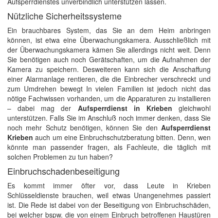
Aufsperrdienstes unverbindlich unterstützen lassen.
Nützliche Sicherheitssysteme
Ein brauchbares System, das Sie an dem Heim anbringen
können, ist etwa eine Überwachungskamera. Ausschließlich mit
der Überwachungskamera kämen Sie allerdings nicht weit. Denn
Sie benötigen auch noch Gerätschaften, um die Aufnahmen der
Kamera zu speichern. Desweiteren kann sich die Anschaffung
einer Alarmanlage rentieren, die die Einbrecher verschreckt und
zum Umdrehen bewegt In vielen Familien ist jedoch nicht das
nötige Fachwissen vorhanden, um die Apparaturen zu installieren
– dabei mag der
Aufsperrdienst in Krieben
gleichwohl
unterstützen. Falls Sie im Anschluß noch immer denken, dass Sie
noch mehr Schutz benötigen, können Sie den
Aufsperrdienst
Krieben
auch um eine Einbruchschutzberatung bitten. Denn, wen
könnte man passender fragen, als Fachleute, die täglich mit
solchen Problemen zu tun haben?
Einbruchschadenbeseitigung
Es kommt immer öfter vor, dass Leute in Krieben
Schlüsseldienste brauchen, weil etwas Unangenehmes passiert
ist. Die Rede ist dabei von der Beseitigung von Einbruchschäden,
bei welcher bspw. die von einem Einbruch betroffenen Haustüren