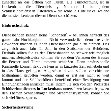
zunächst an das Öffnen von Türen. Die Türnotöffnung ist in
Lockenhaus die Dienstleistung Nummer 1 bei jedem
Schlüsselnotdienst in Österreich – die schnelle Hilfe ist es, welche
die meisten Leute an diesem Dienst so schätzen.
Einbruchschutz
Diebesbanden kennen keine `Schonzeit` – bei ihnen herrscht das
ganze Jahr Hochkonjunktur. Nicht verwunderlich, denn irre viele
Bewohner machen es ihnen Diebesbanden gar allzu einfach. Das
zeigt sich auch Jahr für Jahr in den Statistiken der Behörden.
Deshalb sollten Sie es den Diebesbanden so schwer wie möglich
machen. Beispielsweise könnten Sie vor dem Verlassen des Hauses
die Fenster und Türen immerzu schließen. Denn professionelle
Kriminelle können gekippte Fenster in kürzester Zeit aufhebeln und
in das Haus gelangen. Abgesehen davon sollten verschiedene
Maßnahmen getroffen werden, damit es erst gar nicht so weit
kommt und der Schlüsseldienst betreffend einer Beseitigung von
Einbruchschäden anrücken muss. Indem Sie sich von den Profis des
Schlüsselnotdienstes in Lockenhaus
unterstützen lassen, bspw. zu
den Themen Schließanlagen und Sicherheitssystemen, können Sie
sich viel Stress sparen.
Sicherheitssysteme