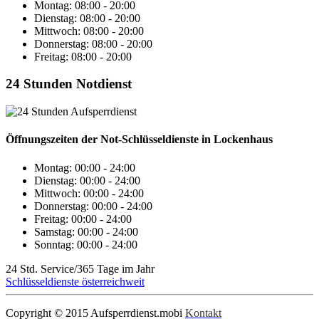
Montag: 08:00 - 20:00
Dienstag: 08:00 - 20:00
Mittwoch: 08:00 - 20:00
Donnerstag: 08:00 - 20:00
Freitag: 08:00 - 20:00
24 Stunden Notdienst
Öffnungszeiten der Not-Schlüsseldienste in Lockenhaus
Montag:
00:00 - 24:00
Dienstag:
00:00 - 24:00
Mittwoch:
00:00 - 24:00
Donnerstag:
00:00 - 24:00
Freitag:
00:00 - 24:00
Samstag:
00:00 - 24:00
Sonntag:
00:00 - 24:00
24 Std. Service/365 Tage im Jahr
Schlüsseldienste österreichweit
Copyright © 2015 Aufsperrdienst.mobi
Kontakt