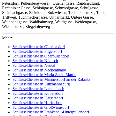
Petersdorf, Pullersbergwiesen, Quellengasse, Randsiedlung,
Rechnitzer Gasse, Schloßgasse, Schmiedgasse, Schulgasse,
Steinbachgasse, Steinkreut, Sulzwiesen, Technikerstraße, Teich,
Triftweg, Tuchmachergasse, Ungarmarkt, Untere Gasse,
Waldbahngasse, Waldbahnweg, Waldgasse, Weidengasse,
Wienerstraße, Ziegelofenweg
Mehr:
Schlüsseldienste in Oberloisdorf
Schlüsseldienste in Pilgersdorf
Schlüsseldienste in Oberpullendorf
Schlüsseldienste in Nikitsch
Schlüsseldienste in Neutal
Schlüsseldienste in Neckenmarkt
Schlüsseldienste in Markt Sankt Martin
Schlüsseldienste in Mannersdorf an der Rabnitz
Schlüsseldienste in Lutzmannsburg
Schlüsseldienste in Lackenbach
Schlüsseldienste in Kobersdorf
Schlüsseldienste in Kaisersdorf
Schlüsseldienste in Horitschon
Schlüsseldienste in Großwarasdorf
Schlüsseldienste in Frankenau-Unterpullendorf