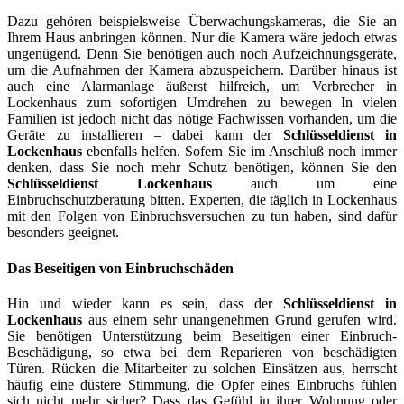
Dazu gehören beispielsweise Überwachungskameras, die Sie an
Ihrem Haus anbringen können. Nur die Kamera wäre jedoch etwas
ungenügend. Denn Sie benötigen auch noch Aufzeichnungsgeräte,
um die Aufnahmen der Kamera abzuspeichern. Darüber hinaus ist
auch eine Alarmanlage äußerst hilfreich, um Verbrecher in
Lockenhaus zum sofortigen Umdrehen zu bewegen In vielen
Familien ist jedoch nicht das nötige Fachwissen vorhanden, um die
Geräte zu installieren – dabei kann der
Schlüsseldienst in
Lockenhaus
ebenfalls helfen. Sofern Sie im Anschluß noch immer
denken, dass Sie noch mehr Schutz benötigen, können Sie den
Schlüsseldienst Lockenhaus
auch um eine
Einbruchschutzberatung bitten. Experten, die täglich in Lockenhaus
mit den Folgen von Einbruchsversuchen zu tun haben, sind dafür
besonders geeignet.
Das Beseitigen von Einbruchschäden
Hin und wieder kann es sein, dass der
Schlüsseldienst in
Lockenhaus
aus einem sehr unangenehmen Grund gerufen wird.
Sie benötigen Unterstützung beim Beseitigen einer Einbruch-
Beschädigung, so etwa bei dem Reparieren von beschädigten
Türen. Rücken die Mitarbeiter zu solchen Einsätzen aus, herrscht
häufig eine düstere Stimmung, die Opfer eines Einbruchs fühlen
sich nicht mehr sicher? Dass das Gefühl in ihrer Wohnung oder