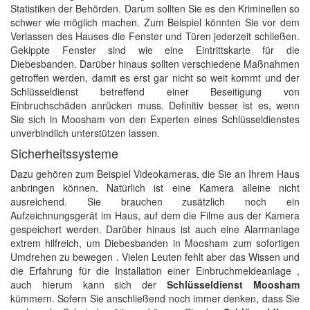
Statistiken der Behörden. Darum sollten Sie es den Kriminellen so
schwer wie möglich machen. Zum Beispiel könnten Sie vor dem
Verlassen des Hauses die Fenster und Türen jederzeit schließen.
Gekippte Fenster sind wie eine Eintrittskarte für die
Diebesbanden. Darüber hinaus sollten verschiedene Maßnahmen
getroffen werden, damit es erst gar nicht so weit kommt und der
Schlüsseldienst betreffend einer Beseitigung von
Einbruchschäden anrücken muss. Definitiv besser ist es, wenn
Sie sich in Moosham von den Experten eines Schlüsseldienstes
unverbindlich unterstützen lassen.
Sicherheitssysteme
Dazu gehören zum Beispiel Videokameras, die Sie an Ihrem Haus
anbringen können. Natürlich ist eine Kamera alleine nicht
ausreichend. Sie brauchen zusätzlich noch ein
Aufzeichnungsgerät im Haus, auf dem die Filme aus der Kamera
gespeichert werden. Darüber hinaus ist auch eine Alarmanlage
extrem hilfreich, um Diebesbanden in Moosham zum sofortigen
Umdrehen zu bewegen . Vielen Leuten fehlt aber das Wissen und
die Erfahrung für die Installation einer Einbruchmeldeanlage ,
auch hierum kann sich der
Schlüsseldienst Moosham
kümmern. Sofern Sie anschließend noch immer denken, dass Sie