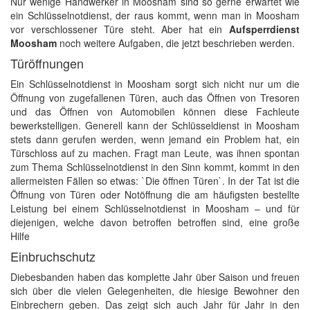
Nur wenige Handwerker in Moosham sind so gerne erwartet wie
ein Schlüsselnotdienst, der raus kommt, wenn man in Moosham
vor verschlossener Türe steht. Aber hat ein
Aufsperrdienst
Moosham
noch weitere Aufgaben, die jetzt beschrieben werden.
Türöffnungen
Ein Schlüsselnotdienst in Moosham sorgt sich nicht nur um die
Öffnung von zugefallenen Türen, auch das Öffnen von Tresoren
und das Öffnen von Automobilen können diese Fachleute
bewerkstelligen. Generell kann der Schlüsseldienst in Moosham
stets dann gerufen werden, wenn jemand ein Problem hat, ein
Türschloss auf zu machen. Fragt man Leute, was ihnen spontan
zum Thema Schlüsselnotdienst in den Sinn kommt, kommt in den
allermeisten Fällen so etwas: `Die öffnen Türen`. In der Tat ist die
Öffnung von Türen oder Notöffnung die am häufigsten bestellte
Leistung bei einem Schlüsselnotdienst in Moosham – und für
diejenigen, welche davon betroffen betroffen sind, eine große
Hilfe
Einbruchschutz
Diebesbanden haben das komplette Jahr über Saison und freuen
sich über die vielen Gelegenheiten, die hiesige Bewohner den
Einbrechern geben. Das zeigt sich auch Jahr für Jahr in den