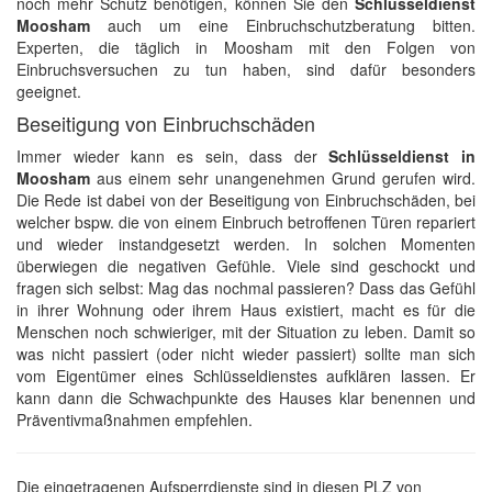
noch mehr Schutz benötigen, können Sie den
Schlüsseldienst
Moosham
auch um eine Einbruchschutzberatung bitten.
Experten, die täglich in Moosham mit den Folgen von
Einbruchsversuchen zu tun haben, sind dafür besonders
geeignet.
Beseitigung von Einbruchschäden
Immer wieder kann es sein, dass der
Schlüsseldienst in
Moosham
aus einem sehr unangenehmen Grund gerufen wird.
Die Rede ist dabei von der Beseitigung von Einbruchschäden, bei
welcher bspw. die von einem Einbruch betroffenen Türen repariert
und wieder instandgesetzt werden. In solchen Momenten
überwiegen die negativen Gefühle. Viele sind geschockt und
fragen sich selbst: Mag das nochmal passieren? Dass das Gefühl
in ihrer Wohnung oder ihrem Haus existiert, macht es für die
Menschen noch schwieriger, mit der Situation zu leben. Damit so
was nicht passiert (oder nicht wieder passiert) sollte man sich
vom Eigentümer eines Schlüsseldienstes aufklären lassen. Er
kann dann die Schwachpunkte des Hauses klar benennen und
Präventivmaßnahmen empfehlen.
Die eingetragenen Aufsperrdienste sind in diesen PLZ von