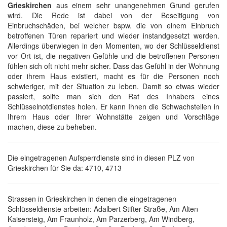
Grieskirchen
aus einem sehr unangenehmen Grund gerufen
wird. Die Rede ist dabei von der Beseitigung von
Einbruchschäden, bei welcher bspw. die von einem Einbruch
betroffenen Türen repariert und wieder instandgesetzt werden.
Allerdings überwiegen in den Momenten, wo der Schlüsseldienst
vor Ort ist, die negativen Gefühle und die betroffenen Personen
fühlen sich oft nicht mehr sicher. Dass das Gefühl in der Wohnung
oder ihrem Haus existiert, macht es für die Personen noch
schwieriger, mit der Situation zu leben. Damit so etwas wieder
passiert, sollte man sich den Rat des Inhabers eines
Schlüsselnotdienstes holen. Er kann Ihnen die Schwachstellen in
Ihrem Haus oder Ihrer Wohnstätte zeigen und Vorschläge
machen, diese zu beheben.
Die eingetragenen Aufsperrdienste sind in diesen PLZ von
Grieskirchen für Sie da: 4710, 4713
Strassen in Grieskirchen in denen die eingetragenen
Schlüsseldienste arbeiten: Adalbert Stifter-Straße, Am Alten
Kaisersteig, Am Fraunholz, Am Parzerberg, Am Windberg,