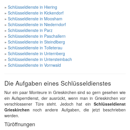
»
Schlüsseldienste in Hiering
»
Schlüsseldienste in Kickendorf
»
Schlüsseldienste in Moosham
»
Schlüsseldienste in Niederndorf
»
Schlüsseldienste in Parz
»
Schlüsseldienste in Paschallern
»
Schlüsseldienste in Steindlberg
»
Schlüsseldienste in Tolleterau
»
Schlüsseldienste in Unternberg
»
Schlüsseldienste in Untersteinbach
»
Schlüsseldienste in Vornwald
Die Aufgaben eines Schlüsseldienstes
Nur ein paar Monteure in Grieskirchen sind so gern gesehen wie
ein Aufsperrdienst, der ausrückt, wenn man in Grieskirchen vor
verschlossener Türe steht. Jedoch hat ein
Schlüsseldienst
Grieskirchen
noch andere Aufgaben, die jetzt beschrieben
werden.
Türöffnungen