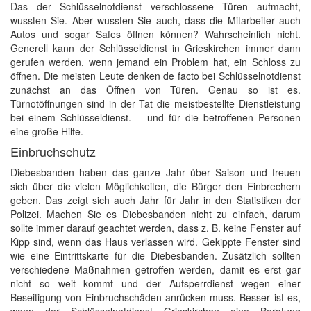
Das der Schlüsselnotdienst verschlossene Türen aufmacht,
wussten Sie. Aber wussten Sie auch, dass die Mitarbeiter auch
Autos und sogar Safes öffnen können? Wahrscheinlich nicht.
Generell kann der Schlüsseldienst in Grieskirchen immer dann
gerufen werden, wenn jemand ein Problem hat, ein Schloss zu
öffnen. Die meisten Leute denken de facto bei Schlüsselnotdienst
zunächst an das Öffnen von Türen. Genau so ist es.
Türnotöffnungen sind in der Tat die meistbestellte Dienstleistung
bei einem Schlüsseldienst. – und für die betroffenen Personen
eine große Hilfe.
Einbruchschutz
Diebesbanden haben das ganze Jahr über Saison und freuen
sich über die vielen Möglichkeiten, die Bürger den Einbrechern
geben. Das zeigt sich auch Jahr für Jahr in den Statistiken der
Polizei. Machen Sie es Diebesbanden nicht zu einfach, darum
sollte immer darauf geachtet werden, dass z. B. keine Fenster auf
Kipp sind, wenn das Haus verlassen wird. Gekippte Fenster sind
wie eine Eintrittskarte für die Diebesbanden. Zusätzlich sollten
verschiedene Maßnahmen getroffen werden, damit es erst gar
nicht so weit kommt und der Aufsperrdienst wegen einer
Beseitigung von Einbruchschäden anrücken muss. Besser ist es,