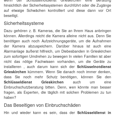
wenn der Schlüsselnotdienst Grieskirchen eine Beratung
hinsichtlich der Sicherheitssystemen durchführt oder die Zugänge
auf etwaige Schwächen kontrolliert und diese dann vor Ort
beseitigt.
Sicherheitssysteme
Dazu gehören z. B. Kameras, die Sie an Ihrem Haus anbringen
können. Allerdings reicht die Kamera alleine nicht aus. Denn Sie
benötigen auch noch Aufzeichnungsgeräte, um die Aufnahmen
der Kamera abzuspeichern. Darüber hinaus ist auch eine
Alarmanlage äußerst hilfreich, um Diebesbanden in Grieskirchen
zum sofortigen Umdrehen zu bewegen In vielen Familien ist aber
nicht das nötige Fachwissen vorhanden, um die Geräte zu
installieren , auch darum kann sich der
Schlüsselnotdienst
Grieskirchen
kümmern. Wenn Sie danach noch immer denken,
dass Sie noch mehr Schutz benötigen, können Sie den
Schlüsseldienst Grieskirchen
auch um eine
Einbruchschutzberatung bitten. Denn, wen könnte man besser
fragen, als Experten, die täglich mit solchen Problemen zu tun
haben?
Das Beseitigen von Einbruchschäden
Hin und wieder kann es sein, dass der
Schlüsseldienst in