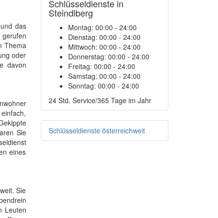
Schlüsseldienste in
Steindlberg
 und das
Montag:
00:00 - 24:00
n gerufen
Dienstag:
00:00 - 24:00
um Thema
Mittwoch:
00:00 - 24:00
nung oder
Donnerstag:
00:00 - 24:00
ie davon
Freitag:
00:00 - 24:00
Samstag:
00:00 - 24:00
Sonntag:
00:00 - 24:00
24 Std. Service/365 Tage im Jahr
inwohner
einfach,
Gekippte
Schlüsseldienste österreichweit
aren Sie
eldienst
ten eines
eit. Sie
bendrein
en Leuten