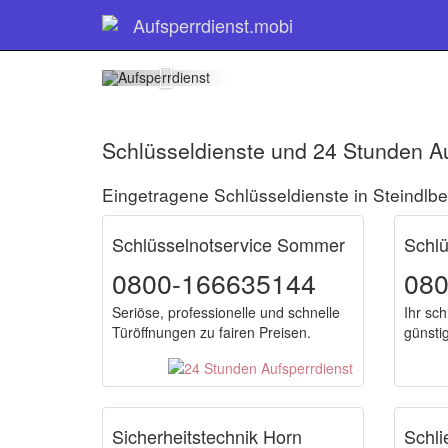
Schlüss
Aufsperrdienst.mobi
Schlüsseldienste und 24 Stunden Au
Eingetragene Schlüsseldienste in Steindlbe
Schlüsselnotservice Sommer
Schlü
0800-166635144
08
Seriöse, professionelle und schnelle
Ihr sch
Türöffnungen zu fairen Preisen.
günsti
Sicherheitstechnik Horn
Schli