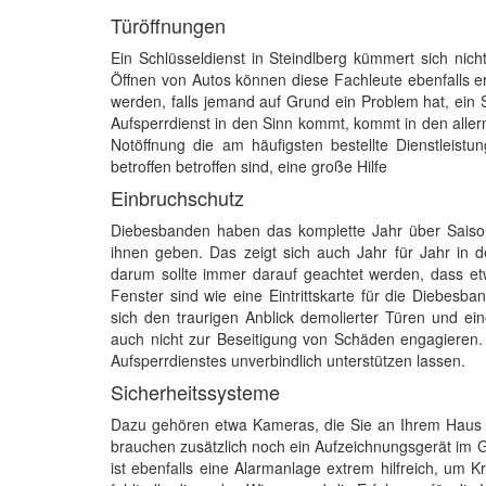
Türöffnungen
Ein Schlüsseldienst in Steindlberg kümmert sich nic
Öffnen von Autos können diese Fachleute ebenfalls erf
werden, falls jemand auf Grund ein Problem hat, e
Aufsperrdienst in den Sinn kommt, kommt in den allerm
Notöffnung die am häufigsten bestellte Dienstleistu
betroffen betroffen sind, eine große Hilfe
Einbruchschutz
Diebesbanden haben das komplette Jahr über Saison 
ihnen geben. Das zeigt sich auch Jahr für Jahr in 
darum sollte immer darauf geachtet werden, dass etw
Fenster sind wie eine Eintrittskarte für die Diebe
sich den traurigen Anblick demolierter Türen und e
auch nicht zur Beseitigung von Schäden engagieren. F
Aufsperrdienstes unverbindlich unterstützen lassen.
Sicherheitssysteme
Dazu gehören etwa Kameras, die Sie an Ihrem Haus a
brauchen zusätzlich noch ein Aufzeichnungsgerät im 
ist ebenfalls eine Alarmanlage extrem hilfreich, um 