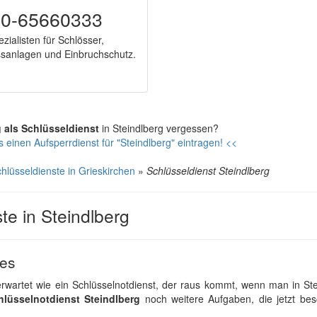
00-65660333
zialisten für Schlösser,
ssanlagen und Einbruchschutz.
g als Schlüsseldienst
in Steindlberg vergessen?
 einen Aufsperrdienst für "Steindlberg" eintragen! <<
hlüsseldienste in Grieskirchen
»
Schlüsseldienst Steindlberg
te in Steindlberg
tes
erwartet wie ein Schlüsselnotdienst, der raus kommt, wenn man in St
hlüsselnotdienst Steindlberg
noch weitere Aufgaben, die jetzt bes