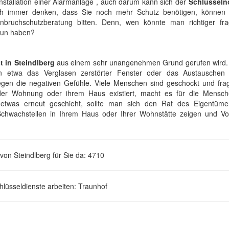
 Installation einer Alarmanlage , auch darum kann sich der
Schlüsseln
 immer denken, dass Sie noch mehr Schutz benötigen, können 
ruchschutzberatung bitten. Denn, wen könnte man richtiger fra
 tun haben?
t in Steindlberg
aus einem sehr unangenehmen Grund gerufen wird.
etwa das Verglasen zerstörter Fenster oder das Austauschen 
en die negativen Gefühle. Viele Menschen sind geschockt und frag
der Wohnung oder ihrem Haus existiert, macht es für die Mensc
o etwas erneut geschieht, sollte man sich den Rat des Eigentüme
Schwachstellen in Ihrem Haus oder Ihrer Wohnstätte zeigen und Vo
von Steindlberg für Sie da: 4710
hlüsseldienste arbeiten: Traunhof