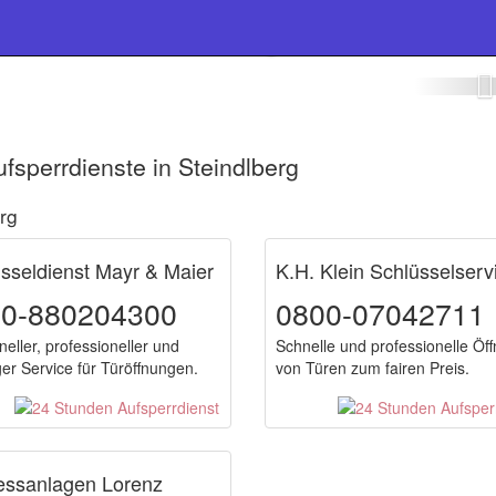
eldienst Steindlberg
fsperrdienste in Steindlberg
rg
sseldienst Mayr & Maier
K.H. Klein Schlüsselserv
00-880204300
0800-07042711
neller, professioneller und
Schnelle und professionelle Öf
ger Service für Türöffnungen.
von Türen zum fairen Preis.
essanlagen Lorenz