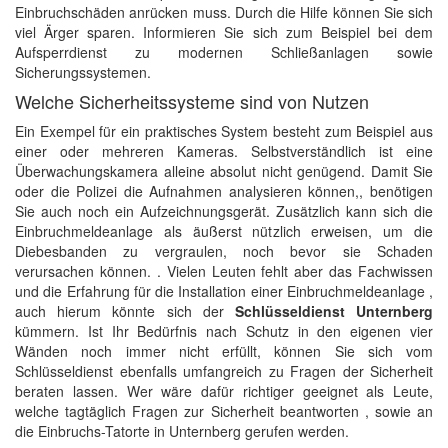
Einbruchschäden anrücken muss. Durch die Hilfe können Sie sich
viel Ärger sparen. Informieren Sie sich zum Beispiel bei dem
Aufsperrdienst zu modernen Schließanlagen sowie
Sicherungssystemen.
Welche Sicherheitssysteme sind von Nutzen
Ein Exempel für ein praktisches System besteht zum Beispiel aus
einer oder mehreren Kameras. Selbstverständlich ist eine
Überwachungskamera alleine absolut nicht genügend. Damit Sie
oder die Polizei die Aufnahmen analysieren können,, benötigen
Sie auch noch ein Aufzeichnungsgerät. Zusätzlich kann sich die
Einbruchmeldeanlage als äußerst nützlich erweisen, um die
Diebesbanden zu vergraulen, noch bevor sie Schaden
verursachen können. . Vielen Leuten fehlt aber das Fachwissen
und die Erfahrung für die Installation einer Einbruchmeldeanlage ,
auch hierum könnte sich der
Schlüsseldienst Unternberg
kümmern. Ist Ihr Bedürfnis nach Schutz in den eigenen vier
Wänden noch immer nicht erfüllt, können Sie sich vom
Schlüsseldienst ebenfalls umfangreich zu Fragen der Sicherheit
beraten lassen. Wer wäre dafür richtiger geeignet als Leute,
welche tagtäglich Fragen zur Sicherheit beantworten , sowie an
die Einbruchs-Tatorte in Unternberg gerufen werden.