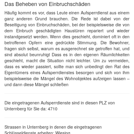
Das Beheben von Einbruchschäden
Häufig kommt es vor, dass Leute einen Aufsperrdienst aus einem
ganz anderen Grund brauchen. Die Rede ist dabei von der
Beseitigung von Einbruchschäden, bei der beispielsweise die von
dem Einbruch geschädigten Haustüren repariert und wieder
instandgesetzt werden. Wenn dies geschieht, dominiert oft in den
betroffenen Opfern eine gedrückte Stimmung. Die Bewohner,
fragen sich selbst, warum es ausgerechnet sie getroffen hat, und
sind absolut beunruhigt Dass es in den eigenen Räumlichkeiten
geschieht, macht die Situation nicht leichter. Um zu vermeiden,
dass es wieder passiert, sollte man sich unbedingt den Rat des
Eigentümers eines Aufsperrdienstes besorgen und sich von ihm
beispielsweise die Mängel des Wohnobjektes aufzeigen lassen –
und dann diese Mängel schließen
Die eingetragenen Aufsperrdienste sind in diesen PLZ von
Unternberg für Sie da: 4710
Strassen in Unternberg in denen die eingetragenen
Schlüsseldienste arbeiten: Wiesing