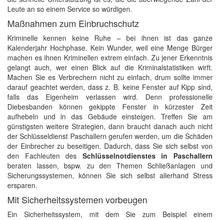
Leute an so einem Service so würdigen.
Maßnahmen zum Einbruchschutz
Kriminelle kennen keine Ruhe – bei ihnen ist das ganze
Kalenderjahr Hochphase. Kein Wunder, weil eine Menge Bürger
machen es ihnen Kriminellen extrem einfach. Zu jener Erkenntnis
gelangt auch, wer einen Blick auf die Kriminalstatistiken wirft.
Machen Sie es Verbrechern nicht zu einfach, drum sollte immer
darauf geachtet werden, dass z. B. keine Fenster auf Kipp sind,
falls das Eigenheim verlassen wird. Denn professionelle
Diebesbanden können gekippte Fenster in kürzester Zeit
aufhebeln und in das Gebäude einsteigen. Treffen Sie am
günstigsten weitere Strategien, dann braucht danach auch nicht
der Schlüsseldienst Paschallern gerufen werden, um die Schäden
der Einbrecher zu beseitigen. Dadurch, dass Sie sich selbst von
den Fachleuten des
Schlüsselnotdienstes in Paschallern
beraten lassen, bspw. zu den Themen Schließanlagen und
Sicherungssystemen, können Sie sich selbst allerhand Stress
ersparen.
Mit Sicherheitssystemen vorbeugen
Ein Sicherheitssystem, mit dem Sie zum Beispiel einem