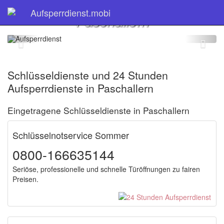
Schlüsseldienst
Aufsperrdienst.mobi
Paschallern
Schlüsseldienste und 24 Stunden
Aufsperrdienste in Paschallern
Eingetragene Schlüsseldienste in Paschallern
Schlüsselnotservice Sommer
0800-166635144
Seriöse, professionelle und schnelle Türöffnungen zu fairen
Preisen.