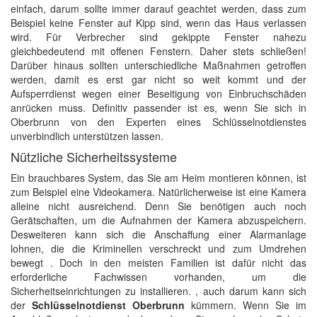
einfach, darum sollte immer darauf geachtet werden, dass zum
Beispiel keine Fenster auf Kipp sind, wenn das Haus verlassen
wird. Für Verbrecher sind gekippte Fenster nahezu
gleichbedeutend mit offenen Fenstern. Daher stets schließen!
Darüber hinaus sollten unterschiedliche Maßnahmen getroffen
werden, damit es erst gar nicht so weit kommt und der
Aufsperrdienst wegen einer Beseitigung von Einbruchschäden
anrücken muss. Definitiv passender ist es, wenn Sie sich in
Oberbrunn von den Experten eines Schlüsselnotdienstes
unverbindlich unterstützen lassen.
Nützliche Sicherheitssysteme
Ein brauchbares System, das Sie am Heim montieren können, ist
zum Beispiel eine Videokamera. Natürlicherweise ist eine Kamera
alleine nicht ausreichend. Denn Sie benötigen auch noch
Gerätschaften, um die Aufnahmen der Kamera abzuspeichern.
Desweiteren kann sich die Anschaffung einer Alarmanlage
lohnen, die die Kriminellen verschreckt und zum Umdrehen
bewegt . Doch in den meisten Familien ist dafür nicht das
erforderliche Fachwissen vorhanden, um die
Sicherheitseinrichtungen zu installieren. , auch darum kann sich
der
Schlüsselnotdienst Oberbrunn
kümmern. Wenn Sie im