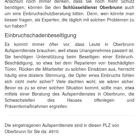
Anschluß noch immer denken, dass Sie noch mehr Schutz
benötigen, können Sie den
Schlüsseldienst Oberbrunn
auch
um eine Einbruchschutzberatung bitten. Denn, wen könnte man
besser fragen, als Experten, die täglich mit solchen Problemen zu
tun haben?
Einbruchschadenbeseitigung
Es kommt immer öfter vor, dass Leute in Oberbrunn
Aufsperrdienste brauchen, weil etwas Unangenehmes passiert ist.
Sie benötigen Unterstützung beim Beseitigen einer Einbruch-
Beschädigung, so etwa bei dem Reparieren von beschädigten
Türen. Rücken die Mitarbeiter zu solchen Einsätzen aus, herrscht
häufig eine düstere Stimmung, die Opfer eines Einbruchs fühlen
sich nicht mehr sicher? Viele dachten wohl, sie wären sicher.
Bevor es zu so einer solchen Situation kommt, sollte man, etwa
mittels einer Beratung des Aufsperrdienstes in Oberbrunn, die
Schwachstellen des Hauses offenlegen und
Präventivmaßnahmen ergreifen.
Die eingetragenen Aufsperrdienste sind in diesen PLZ von
Oberbrunn für Sie da: 4910