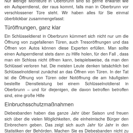
Nur wenige Monteure in Oberbrunn sind so gerne erwartet wie
ein Aufsperrdienst, der raus kommt, falls man in Oberbrunn vor
verschlossener Türe steht. Wir haben alles für Sie einmal
überblickbar zusammengefasst:
Türöffnungen, ganz klar
Ein Schlüsseldienst in Oberbrunn kümmert sich nicht nur um die
Öffnung von zugefallenen Türen, auch Tresoröffnungen und das
Öffnen von Autos können diese Experten erfüllen. Man sollte
einen Aufsperrdienst stets dann zu Hilfe holen, für den Fall , dass
man ein Schloss nicht öffnen kann, beispielsweise, da man den
Schlüssel verloren hat. Die meisten Leute denken tatsächlich bei
Schlüsselnotdienst zunächst an das Öffnen von Türen. In der Tat
ist die Öffnung von Türen oder Notöffnung die am häufigsten
bestellte Dienstleistung bei einem Schlüsselnotdienst in
Oberbrunn – und für diejenigen, die davon betroffen betroffen
sind, eine große Hilfe
Einbruchsschutzmaßnahmen
Diebesbanden haben das ganze Jahr über Saison und freuen
sich über die vielen Möglichkeiten, die einheimische Bürger den
Einbrechern geben. Das zeigt sich auch Jahr für Jahr in den
Statistiken der Behörden. Machen Sie es Diebesbanden nicht zu