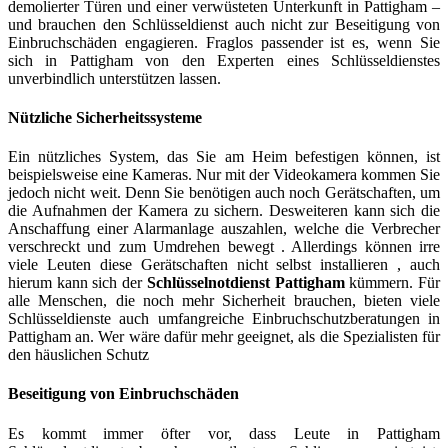
demolierter Türen und einer verwüsteten Unterkunft in Pattigham –
und brauchen den Schlüsseldienst auch nicht zur Beseitigung von
Einbruchschäden engagieren. Fraglos passender ist es, wenn Sie
sich in Pattigham von den Experten eines Schlüsseldienstes
unverbindlich unterstützen lassen.
Nützliche Sicherheitssysteme
Ein nützliches System, das Sie am Heim befestigen können, ist
beispielsweise eine Kameras. Nur mit der Videokamera kommen Sie
jedoch nicht weit. Denn Sie benötigen auch noch Gerätschaften, um
die Aufnahmen der Kamera zu sichern. Desweiteren kann sich die
Anschaffung einer Alarmanlage auszahlen, welche die Verbrecher
verschreckt und zum Umdrehen bewegt . Allerdings können irre
viele Leuten diese Gerätschaften nicht selbst installieren , auch
hierum kann sich der
Schlüsselnotdienst Pattigham
kümmern. Für
alle Menschen, die noch mehr Sicherheit brauchen, bieten viele
Schlüsseldienste auch umfangreiche Einbruchschutzberatungen in
Pattigham an. Wer wäre dafür mehr geeignet, als die Spezialisten für
den häuslichen Schutz
Beseitigung von Einbruchschäden
Es kommt immer öfter vor, dass Leute in Pattigham