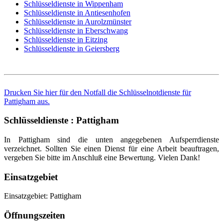
Schlüsseldienste in Wippenham
Schlüsseldienste in Antiesenhofen
Schlüsseldienste in Aurolzmünster
Schlüsseldienste in Eberschwang
Schlüsseldienste in Eitzing
Schlüsseldienste in Geiersberg
Drucken Sie hier für den Notfall die Schlüsselnotdienste für
Pattigham aus.
Schlüsseldienste : Pattigham
In Pattigham sind die unten angegebenen Aufsperrdienste
verzeichnet. Sollten Sie einen Dienst für eine Arbeit beauftragen,
vergeben Sie bitte im Anschluß eine Bewertung. Vielen Dank!
Einsatzgebiet
Einsatzgebiet: Pattigham
Öffnungszeiten