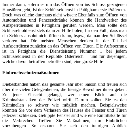
Immer dann, sofern es um das Öffnen von ins Schloss gezogenen
Haustüren geht, ist der Schlüsseldienst in Pattigham erste Präferenz.
Doch was etliche durchaus nicht wissen: Ebenfalls zum Öffnen von
Automobilen und Panzerschränke können die Handwerker des
Aufsperrdienstes in Pattigham gerufen werden. Man sollte den
Schlüsselnotdienst stets dann zu Hilfe holen, für den Fall , dass man
ein Schloss absolut nicht öffnen kann, bspw., da man den Schlüssel
verloren hat. Die meisten Menschen denken in der Tat bei
Aufsperrdienst zunächst an das Öffnen von Türen. Die Aufsperrung
ist in Pattigham die Dienstleistung Nummer 1 bei jedem
Schlüsseldienst in der Republik Österreich – und für diejenigen,
welche davon betroffen betroffen sind, eine große Hilfe
Einbruchsschutzmaßnahmen
Diebesbanden haben das gesamte Jahr über Saison und freuen sich
über die vielen Gelegenheiten, die hiesige Bewohner ihnen geben.
Zu jener Einsicht gelangt, wer einen Blick auf die
Kriminalstatistiken der Polizei wirft. Darum sollten Sie es den
Kriminellen so schwer wie möglich machen. Beispielsweise
könnten Sie vor dem Verlassen des Hauses die Fenster und Türen
jederzeit schließen. Gekippte Fenster sind wie eine Eintrittskarte für
die Verbrecher. Treffen Sie Maßnahmen, um Einbrüchen
vorzubeugen. So ersparen Sie sich den traurigen Anblick