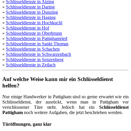
»
Schlüsseldienste in Atzing
»
Schlüsseldienste in Daring
»
Schlüsseldienste in Dunzing
»
Schlüsseldienste in Haging
»
Schlüsseldienste in Hochkuchl
»
Schlüsseldienste in Hof
»
Schlüsseldienste in Oberbrunn
»
Schlüsseldienste in Pattighamried
»
Schlüsseldienste in Sankt Thomas
»
Schlüsseldienste in Schachen
»
Schlüsseldienste in Schwarzenbach
»
Schlüsseldienste in Senzenberg
»
Schlüsseldienste in Zeilach
Auf welche Weise kann mir ein Schlüsseldienst
helfen?
Nur einige Handwerker in Pattigham sind so gerne erwartet wie ein
Schlüsseldienst, der ausrückt, wenn man in Pattigham vor
verschlossener Türe steht. Jedoch hat ein
Schlüsseldienst
Pattigham
noch weitere Aufgaben, die jetzt beschrieben werden.
Türöffnungen, ganz klar