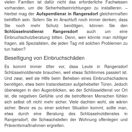
vielen Familien ist dafür nicht das erforderliche Fachwissen
vorhanden, um die Sicherheitseinrichtungen zu installieren. –
hierbei mag der
Aufsperrdienst in Rangersdorf
gleichermaßen
behilflich sein. Sofern Sie im Anschluß noch immer denken, dass
Sie noch mehr Schutz benötigen, können Sie den
Schlüsselnotdienst Rangersdorf
auch um eine
Einbruchschutzberatung bitten. Denn, wen könnte man richtiger
fragen, als Spezialisten, die jeden Tag mit solchen Problemen zu
tun haben?
Beseitigung von Einbruchschäden
Es kommt immer öfter vor, dass Leute in Rangersdorf
Schlüsselnotdienste brauchen, weil etwas Schlimmes passiert ist.
Und zwar, weil sie Hilfe beim Beheben eines Einbruchschadens
benötigen, etwa beim Instandsetzen aufgehebelter Türen. Jedoch
überwiegen in den Augenblicken, wo der Schlüsseldienst vor Ort
ist, die negativen Gefühle und die betroffenen Menschen fühlen
sich selbst oft nicht mehr sicher. Viele dachten wohl, sie wären
sicher. Bevor es zu einer solchen Situation kommt, sollte man,
etwa durch eine Beratung des Schlüsselnotdienstes in
Rangersdorf, die Schwachstellen der Wohnung offenlegen und
Präventivmaßnahmen ergreifen.