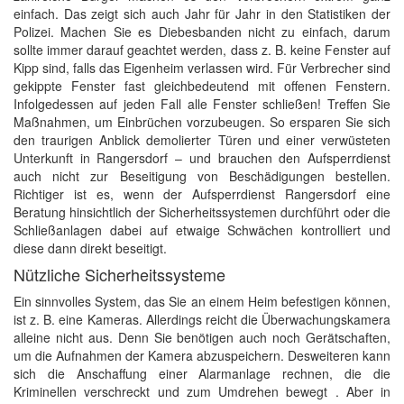
einfach. Das zeigt sich auch Jahr für Jahr in den Statistiken der
Polizei. Machen Sie es Diebesbanden nicht zu einfach, darum
sollte immer darauf geachtet werden, dass z. B. keine Fenster auf
Kipp sind, falls das Eigenheim verlassen wird. Für Verbrecher sind
gekippte Fenster fast gleichbedeutend mit offenen Fenstern.
Infolgedessen auf jeden Fall alle Fenster schließen! Treffen Sie
Maßnahmen, um Einbrüchen vorzubeugen. So ersparen Sie sich
den traurigen Anblick demolierter Türen und einer verwüsteten
Unterkunft in Rangersdorf – und brauchen den Aufsperrdienst
auch nicht zur Beseitigung von Beschädigungen bestellen.
Richtiger ist es, wenn der Aufsperrdienst Rangersdorf eine
Beratung hinsichtlich der Sicherheitssystemen durchführt oder die
Schließanlagen dabei auf etwaige Schwächen kontrolliert und
diese dann direkt beseitigt.
Nützliche Sicherheitssysteme
Ein sinnvolles System, das Sie an einem Heim befestigen können,
ist z. B. eine Kameras. Allerdings reicht die Überwachungskamera
alleine nicht aus. Denn Sie benötigen auch noch Gerätschaften,
um die Aufnahmen der Kamera abzuspeichern. Desweiteren kann
sich die Anschaffung einer Alarmanlage rechnen, die die
Kriminellen verschreckt und zum Umdrehen bewegt . Aber in