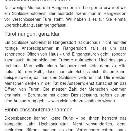
Nur wenige Monteure in Rangersdorf sind so gerne erwartet wie
ein Schlüsselnotdienst, der ausrückt, wenn man in Rangersdorf
vor verschlossener Türe steht. Wir haben alles für Sie einmal
überschaubar zusammengefasst:
Türöffnungen, ganz klar
Ein Schlüsselnotdienst in Rangersdorf ist durchaus nicht nur der
richtige Ansprechpartner in Rangersdorf, falls es um das
schonende Öffnen von Haus - und Eingangstüren geht, sondern
kann auch Automobile und Tresore aufmachen. Und das ganz
rechtens. Man sollte einen Aufsperrdienst stets dann zu Hilfe
holen, für den Fall , dass man ein Schloss nicht öffnen kann,
beispielsweise, da man den Schlüssel verloren hat. Die meisten
Menschen denken in der Tat bei Aufsperrdienst zunächst an das
Öffnen von Türen. Die meisten Zahl der Menschen kommen
erstmals in Berührung mit dieser Dienstleistung, sofern es um
eine Aufsperrung geht. – was viele sehr zu schätzen wissen.
Einbruchsschutzmaßnahmen
Diebesbanden kennen keine Ruhe – bei ihnen herrscht das
komplette Jahr Hochkonjunktur. Nicht verwunderlich, denn
zahlreiche Bürger machen es den Verbrechern extrem ganz