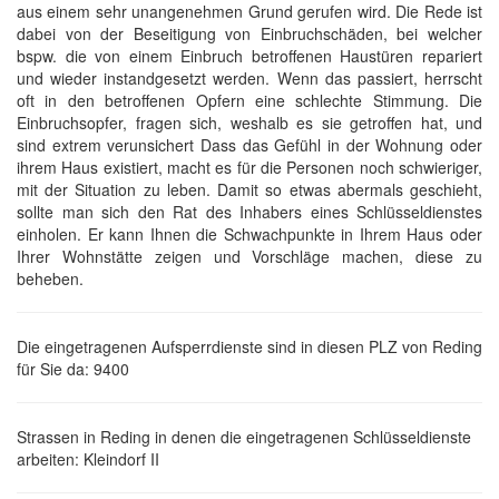
aus einem sehr unangenehmen Grund gerufen wird. Die Rede ist
dabei von der Beseitigung von Einbruchschäden, bei welcher
bspw. die von einem Einbruch betroffenen Haustüren repariert
und wieder instandgesetzt werden. Wenn das passiert, herrscht
oft in den betroffenen Opfern eine schlechte Stimmung. Die
Einbruchsopfer, fragen sich, weshalb es sie getroffen hat, und
sind extrem verunsichert Dass das Gefühl in der Wohnung oder
ihrem Haus existiert, macht es für die Personen noch schwieriger,
mit der Situation zu leben. Damit so etwas abermals geschieht,
sollte man sich den Rat des Inhabers eines Schlüsseldienstes
einholen. Er kann Ihnen die Schwachpunkte in Ihrem Haus oder
Ihrer Wohnstätte zeigen und Vorschläge machen, diese zu
beheben.
Die eingetragenen Aufsperrdienste sind in diesen PLZ von Reding
für Sie da: 9400
Strassen in Reding in denen die eingetragenen Schlüsseldienste
arbeiten: Kleindorf II