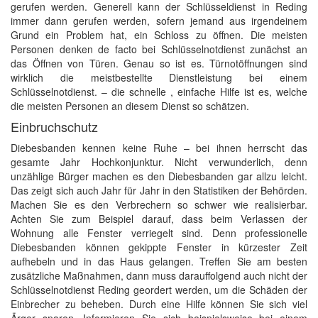
gerufen werden. Generell kann der Schlüsseldienst in Reding
immer dann gerufen werden, sofern jemand aus irgendeinem
Grund ein Problem hat, ein Schloss zu öffnen. Die meisten
Personen denken de facto bei Schlüsselnotdienst zunächst an
das Öffnen von Türen. Genau so ist es. Türnotöffnungen sind
wirklich die meistbestellte Dienstleistung bei einem
Schlüsselnotdienst. – die schnelle , einfache Hilfe ist es, welche
die meisten Personen an diesem Dienst so schätzen.
Einbruchschutz
Diebesbanden kennen keine Ruhe – bei ihnen herrscht das
gesamte Jahr Hochkonjunktur. Nicht verwunderlich, denn
unzählige Bürger machen es den Diebesbanden gar allzu leicht.
Das zeigt sich auch Jahr für Jahr in den Statistiken der Behörden.
Machen Sie es den Verbrechern so schwer wie realisierbar.
Achten Sie zum Beispiel darauf, dass beim Verlassen der
Wohnung alle Fenster verriegelt sind. Denn professionelle
Diebesbanden können gekippte Fenster in kürzester Zeit
aufhebeln und in das Haus gelangen. Treffen Sie am besten
zusätzliche Maßnahmen, dann muss darauffolgend auch nicht der
Schlüsselnotdienst Reding geordert werden, um die Schäden der
Einbrecher zu beheben. Durch eine Hilfe können Sie sich viel