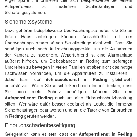
Ärger sparen. Informieren Sie sich beispielsweise bei einem
Aufsperrdienst zu modernen Schließanlagen und
Sicherungssystemen.
Sicherheitssysteme
Dazu gehören beispielsweise Überwachungskameras, die Sie an
Ihrem Haus anbringen können. Ausschließlich mit der
Überwachungskamera kämen Sie allerdings nicht weit. Denn Sie
benötigen auch noch Aufzeichnungsgeräte, um die Aufnahmen
der Kamera zu speichern. Weiterführend ist eine Alarmanlage
äußerst hilfreich, um Diebesbanden in Reding zum sofortigen
Umdrehen zu bewegen In vielen Familien ist aber nicht das nötige
Fachwissen vorhanden, um die Apparaturen zu installieren –
dabei kann der
Schlüsseldienst in Reding
gleichwohl
unterstützen. Wenn Sie anschließend noch immer denken, dass
Sie noch mehr Schutz benötigen, können Sie den
Aufsperrdienst Reding
auch um eine Einbruchschutzberatung
bitten. Wer wäre dafür besser geeignet als Leute, die immerzu
Sicherheitsfragen beantworten und an die Tatorte von Einbrüchen
in Reding gerufen werden.
Einbruchschadenbeseitigung
Gelegentlich kann es sein, dass der
Aufsperrdienst in Reding