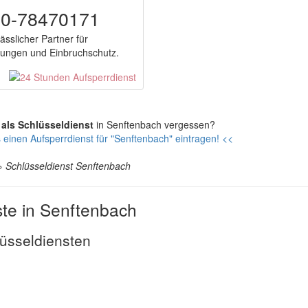
00-78470171
lässlicher Partner für
nungen und Einbruchschutz.
 als Schlüsseldienst
in Senftenbach vergessen?
 einen Aufsperrdienst für "Senftenbach" eintragen! <<
»
Schlüsseldienst Senftenbach
ste in Senftenbach
üsseldiensten