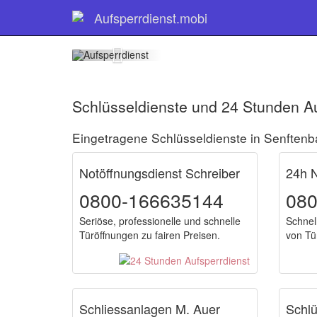
Schlüss
Aufsperrdienst.mobi
Schlüsseldienste und 24 Stunden Au
Eingetragene Schlüsseldienste in Senften
Notöffnungsdienst Schreiber
24h N
0800-166635144
08
Seriöse, professionelle und schnelle
Schnel
Türöffnungen zu fairen Preisen.
von Tü
Schliessanlagen M. Auer
Schl