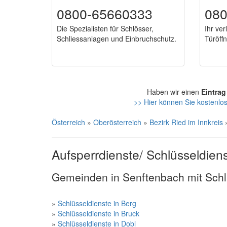
0800-65660333
08
Die Spezialisten für Schlösser,
Ihr ver
Schliessanlagen und Einbruchschutz.
Türöff
Haben wir einen
Eintrag
>> Hier können Sie kostenlos
Österreich
»
Oberösterreich
»
Bezirk Ried im Innkreis
Aufsperrdienste/ Schlüsseldien
Gemeinden in Senftenbach mit Schl
»
Schlüsseldienste in Berg
»
Schlüsseldienste in Bruck
»
Schlüsseldienste in Dobl