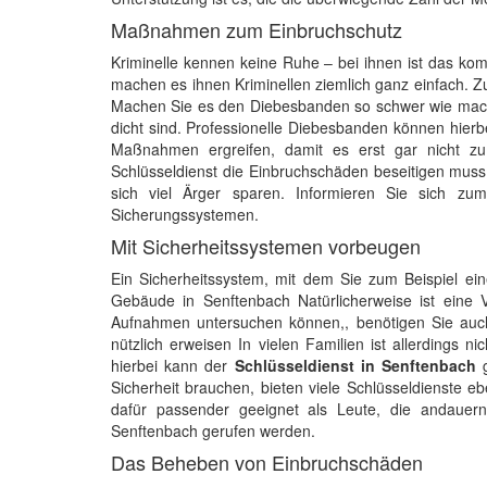
Maßnahmen zum Einbruchschutz
Kriminelle kennen keine Ruhe – bei ihnen ist das ko
machen es ihnen Kriminellen ziemlich ganz einfach. Zu j
Machen Sie es den Diebesbanden so schwer wie machb
dicht sind. Professionelle Diebesbanden können hier
Maßnahmen ergreifen, damit es erst gar nicht z
Schlüsseldienst die Einbruchschäden beseitigen muss 
sich viel Ärger sparen. Informieren Sie sich zum
Sicherungssystemen.
Mit Sicherheitssystemen vorbeugen
Ein Sicherheitssystem, mit dem Sie zum Beispiel 
Gebäude in Senftenbach Natürlicherweise ist eine V
Aufnahmen untersuchen können,, benötigen Sie auc
nützlich erweisen In vielen Familien ist allerdings 
hierbei kann der
Schlüsseldienst in Senftenbach
g
Sicherheit brauchen, bieten viele Schlüsseldienste 
dafür passender geeignet als Leute, die andauern
Senftenbach gerufen werden.
Das Beheben von Einbruchschäden