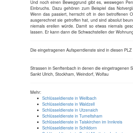
Und noch einen Beweggrund gibt es, weswegen Per
Einbruchs. Dazu gehören zum Beispiel das Notvergl
Wenn das passiert, herrscht oft in den betroffenen 
ausgerechnet sie getroffen hat, und sind absolut beunr
niemals ereilen würde. Damit so etwas niemals ges
lassen. Er kann dann die Schwachstellen der Wohnu
Die eingetragenen Aufsperrdienste sind in diesen PLZ
Strassen in Senftenbach in denen die eingetragenen Sc
Sankt Ulrich, Stockham, Weindorf, Wolfau
Mehr:
Schlüsseldienste in Weilbach
Schlüsseldienste in Waldzell
Schlüsseldienste in Utzenaich
Schlüsseldienste in Tumeltsham
Schlüsseldienste in Taiskirchen im Innkreis
Schlüsseldienste in Schildorn