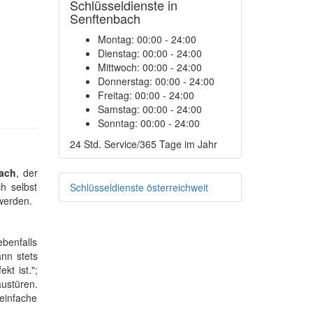
Schlüsseldienste in
Senftenbach
Montag:
00:00 - 24:00
Dienstag:
00:00 - 24:00
Mittwoch:
00:00 - 24:00
Donnerstag:
00:00 - 24:00
Freitag:
00:00 - 24:00
Samstag:
00:00 - 24:00
Sonntag:
00:00 - 24:00
24 Std. Service/365 Tage im Jahr
bach
, der
h selbst
Schlüsseldienste österreichweit
werden.
benfalls
ann stets
kt ist.";
ustüren.
einfache