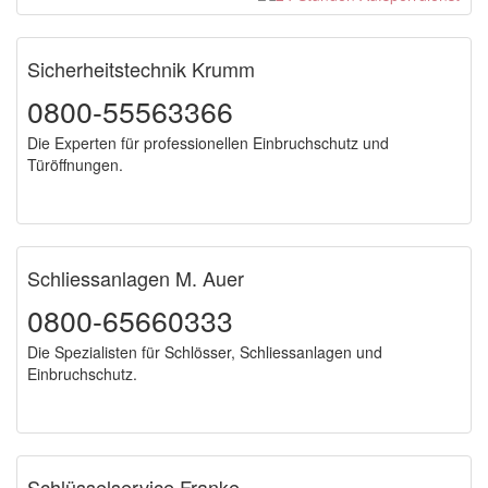
Sicherheitstechnik Krumm
0800-55563366
Die Experten für professionellen Einbruchschutz und
Türöffnungen.
Schliessanlagen M. Auer
0800-65660333
Die Spezialisten für Schlösser, Schliessanlagen und
Einbruchschutz.
Schlüsselservice Franke