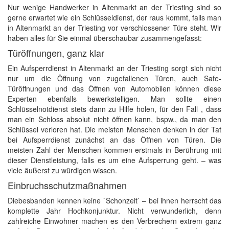
Nur wenige Handwerker in Altenmarkt an der Triesting sind so
gerne erwartet wie ein Schlüsseldienst, der raus kommt, falls man
in Altenmarkt an der Triesting vor verschlossener Türe steht. Wir
haben alles für Sie einmal überschaubar zusammengefasst:
Türöffnungen, ganz klar
Ein Aufsperrdienst in Altenmarkt an der Triesting sorgt sich nicht
nur um die Öffnung von zugefallenen Türen, auch Safe-
Türöffnungen und das Öffnen von Automobilen können diese
Experten ebenfalls bewerkstelligen. Man sollte einen
Schlüsselnotdienst stets dann zu Hilfe holen, für den Fall , dass
man ein Schloss absolut nicht öffnen kann, bspw., da man den
Schlüssel verloren hat. Die meisten Menschen denken in der Tat
bei Aufsperrdienst zunächst an das Öffnen von Türen. Die
meisten Zahl der Menschen kommen erstmals in Berührung mit
dieser Dienstleistung, falls es um eine Aufsperrung geht. – was
viele äußerst zu würdigen wissen.
Einbruchsschutzmaßnahmen
Diebesbanden kennen keine `Schonzeit` – bei ihnen herrscht das
komplette Jahr Hochkonjunktur. Nicht verwunderlich, denn
zahlreiche Einwohner machen es den Verbrechern extrem ganz