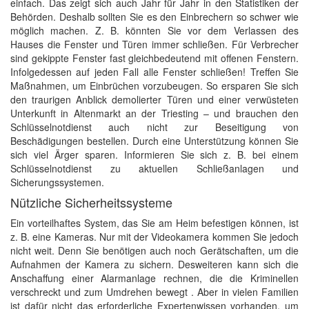
einfach. Das zeigt sich auch Jahr für Jahr in den Statistiken der
Behörden. Deshalb sollten Sie es den Einbrechern so schwer wie
möglich machen. Z. B. könnten Sie vor dem Verlassen des
Hauses die Fenster und Türen immer schließen. Für Verbrecher
sind gekippte Fenster fast gleichbedeutend mit offenen Fenstern.
Infolgedessen auf jeden Fall alle Fenster schließen! Treffen Sie
Maßnahmen, um Einbrüchen vorzubeugen. So ersparen Sie sich
den traurigen Anblick demolierter Türen und einer verwüsteten
Unterkunft in Altenmarkt an der Triesting – und brauchen den
Schlüsselnotdienst auch nicht zur Beseitigung von
Beschädigungen bestellen. Durch eine Unterstützung können Sie
sich viel Ärger sparen. Informieren Sie sich z. B. bei einem
Schlüsselnotdienst zu aktuellen Schließanlagen und
Sicherungssystemen.
Nützliche Sicherheitssysteme
Ein vorteilhaftes System, das Sie am Heim befestigen können, ist
z. B. eine Kameras. Nur mit der Videokamera kommen Sie jedoch
nicht weit. Denn Sie benötigen auch noch Gerätschaften, um die
Aufnahmen der Kamera zu sichern. Desweiteren kann sich die
Anschaffung einer Alarmanlage rechnen, die die Kriminellen
verschreckt und zum Umdrehen bewegt . Aber in vielen Familien
ist dafür nicht das erforderliche Expertenwissen vorhanden, um